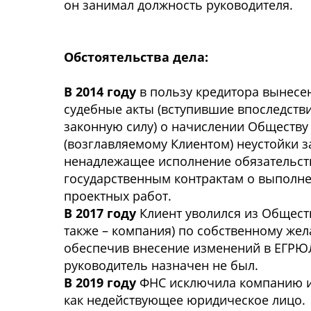
он занимал должность руководителя.
Обстоятельства дела:
В 2014 году
в пользу кредитора вынесе
судебные акты (вступившие впоследств
законную силу) о начислении Обществу
(возглавляемому Клиентом) неустойки з
ненадлежащее исполнение обязательст
государственным контрактам о выполн
проектных работ.
В 2017 году
Клиент уволился из Обществ
также – компания) по собственному жел
обеспечив внесение изменений в ЕГРЮ
руководитель назначен не был.
В 2019 году
ФНС исключила компанию 
как недействующее юридическое лицо.