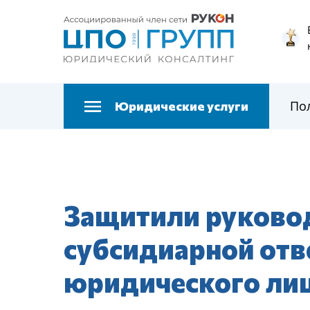
По
Юридические услуги
Защитили руковод
субсидиарной отв
юридического лиц