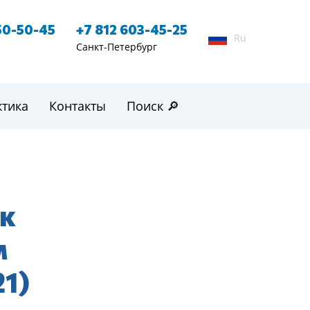
50-50-45
+7 812 603-45-25
Ru
Санкт-Петербург
ктика
Контакты
Поиск 🔎
 к
м
1)