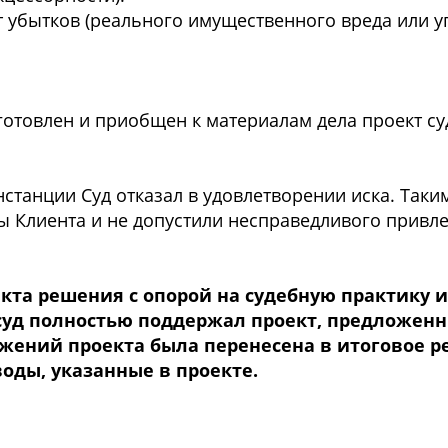
т убытков (реального имущественного вреда или 
готовлен и приобщен к материалам дела проект с
нстанции Суд отказал в удовлетворении иска. Таки
 Клиента и не допустили несправедливого привле
кта решения с опорой на судебную практику и
суд полностью поддержал проект, предложе
жений проекта была перенесена в итоговое р
оды, указанные в проекте.