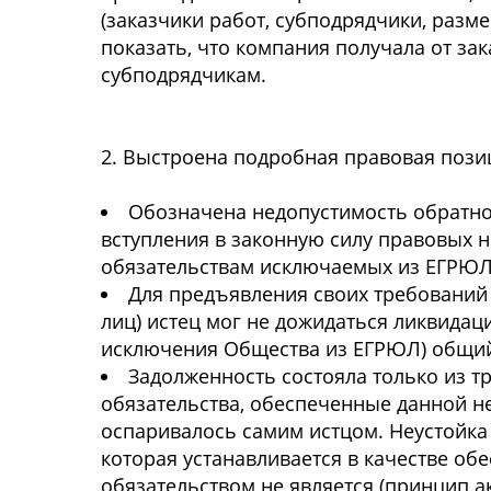
(заказчики работ, субподрядчики, разм
показать, что компания получала от з
субподрядчикам.
2. Выстроена подробная правовая позиц
Обозначена недопустимость обратной
вступления в законную силу правовых 
обязательствам исключаемых из ЕГРЮЛ
Для предъявления своих требований 
лиц) истец мог не дожидаться ликвидац
исключения Общества из ЕГРЮЛ) общий 
Задолженность состояла только из т
обязательства, обеспеченные данной не
оспаривалось самим истцом. Неустойка 
которая устанавливается в качестве об
обязательством не является (принцип а