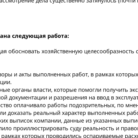
ссмотрение дела существенно затянулось (почти н
ана следующая работа:
щая обосновать хозяйственную целесообразность
воры и акты выполненных работ, в рамках которы
ции.
ые органы власти, которые помогли получить эк
ой документации и разрешения на ввод в эксплуа
ство оплачивало работы подозрительных, по мне
ли доказать реальный характер выполненных рабо
ких выписок компании, данные из указанных выпи
лило проиллюстрировать суду реальность и прав
в рамках которых проводились оспариваемые рас