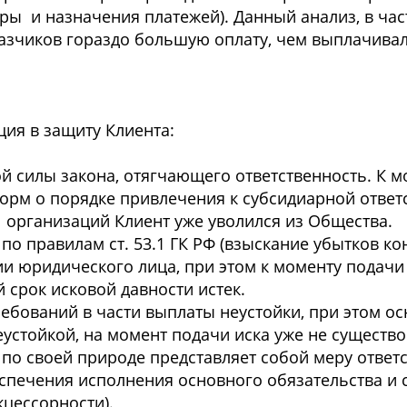
еры и назначения платежей). Данный анализ, в час
аказчиков гораздо большую оплату, чем выплачив
ия в защиту Клиента:
 силы закона, отягчающего ответственность. К м
норм о порядке привлечения к субсидиарной ответ
 организаций Клиент уже уволился из Общества.
по правилам ст. 53.1 ГК РФ (взыскание убытков 
ии юридического лица, при этом к моменту подачи 
срок исковой давности истек.
ребований в части выплаты неустойки, при этом о
устойкой, на момент подачи иска уже не существо
по своей природе представляет собой меру ответс
еспечения исполнения основного обязательства и 
кцессорности).