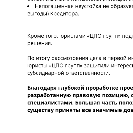
Непогашенная неустойка не образуе
выгоды) Кредитора.
Кроме того, юристами «ЦПО групп» под
решения.
По итогу рассмотрения дела в первой и
юристы «ЦПО групп» защитили интересы
субсидиарной ответственности.
Благодаря глубокой проработке прое
разработанную правовую позицию, 
специалистами. Большая часть поло
существу приняты все значимые дов