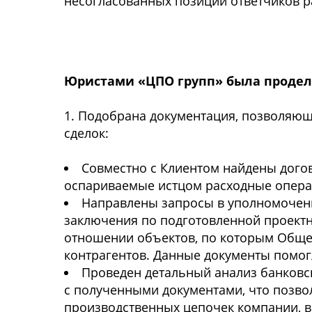
несогласованных позиций ответчиков ра
Юристами «ЦПО групп» была продел
1. Подобрана документация, позволяю
сделок:
Совместно с Клиентом найдены дого
оспариваемые истцом расходные опера
Направлены запросы в уполномоченн
заключения по подготовленной проектн
отношении объектов, по которым Обще
контрагентов. Данные документы помог
Проведен детальный анализ банковс
с полученными документами, что позво
производственных цепочек компании, 