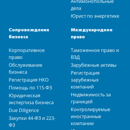
Антимонопольные
дела
Юрист по энергетике
Сопровождение
Международное
бизнеса
право
Корпоративное
Таможенное право и
право
ВЭД
Обслуживание
Зарубежные активы
бизнеса
Регистрация
Регистрация НКО
зарубежных
компаний
Помощь по 115-ФЗ
Недвижимость за
Юридическая
границей
экспертиза бизнеса
Контролируемые
Due Diligence
иностранные
Закупки 44-ФЗ и 223-
компании
ФЗ