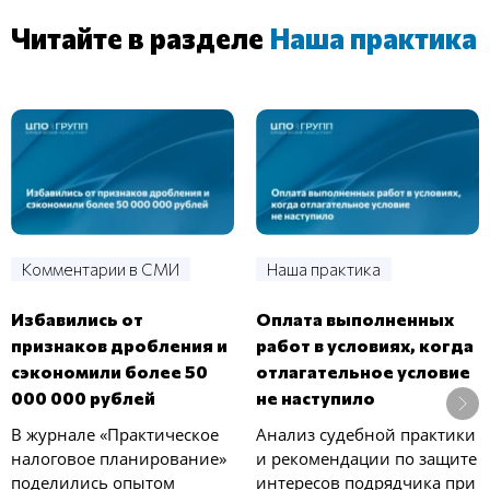
Читайте в разделе
Наша практика
Комментарии в СМИ
Наша практика
Избавились от
Оплата выполненных
признаков дробления и
работ в условиях, когда
сэкономили более 50
отлагательное условие
000 000 рублей
не наступило
В журнале «Практическое
Анализ судебной практики
налоговое планирование»
и рекомендации по защите
поделились опытом
интересов подрядчика при