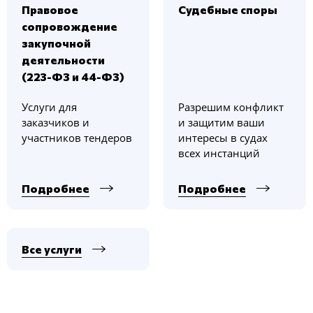
Правовое
Судебные споры
сопровождение
закупочной
деятельности
(223-ФЗ и 44-ФЗ)
Услуги для
Разрешим конфликт
заказчиков и
и защитим ваши
участников тендеров
интересы в судах
всех инстанций
Подробнее
Подробнее
Все услуги