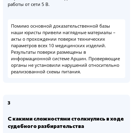
работы от сети 5 В.
Помимо основной доказательственной базы
наши юристы привели наглядные материалы –
акты о прохождении поверки технических
параметров всех 10 медицинских изделий.
Результаты поверки размещены в
информационной системе Аршин. Проверяющие
органы не установили нарушений относительно
реализованной схемы питания.
3
С какими сложностями столкнулись в ходе
судебного разбирательства