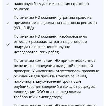
налоговую базу для исчисления страховых
взносов;
По мнению НО компания утратила право на
применение специальных налоговых режимов
(УСН, ЕНВД);
По мнению НО компания необоснованно
отнесла к расходам затраты по договорам
подряда на выполнение научно-
исследовательских работ;
По мнению компании, НО принял незаконное
решение о проведении выездной налоговой
проверки. У инспекции отсутствовали правовые
основания для принятия такого решения,
поскольку в двухмесячный срок после
опубликования сведений о начале процедуры
ликвидации ООО она не предъявляла
требований к ликвидатору;
По мнению компании, НО принял незаконное