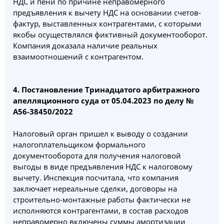
НДС и пени по причине неправомерного
предъявления к вычету НДС на основании счетов-
фактур, выставленных контрагентами, с которыми
якобы осуществлялся фиктивный документооборот.
Компания доказала наличие реальных
взаимоотношений с контрагентом.
4. Постановление Тринадцатого арбитражного
апелляционного суда от 05.04.2023 по делу №
А56-38450/2022
Налоговый орган пришел к выводу о создании
налогоплательщиком формального
документооборота для получения налоговой
выгоды в виде предъявления НДС к налоговому
вычету. Инспекция посчитала, что компания
заключает нереальные сделки, договоры на
строительно-монтажные работы фактически не
исполняются контрагентами, в состав расходов
неправомерно включены суммы амортизации