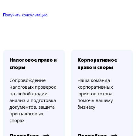
Получить консультацию
Налоговое право и
Корпоративное
споры
право и споры
Сопровождение
Наша команда
налоговых проверок
корпоративных
на любой стадии,
юристов готова
анализ и подготовка
помочь вашему
документов, защита
бизнесу
при налоговых
спорах
Подробнее
Подробнее