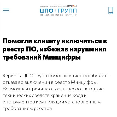
Помогли клиенту включиться в
реестр ПО, избежав нарушения
требований Минцифры
Юристы ЦПО групп помогли клиенту избежать
отказа во включении в реестр Минцифры.
Возможная причина отказа - несоответствие
технических средств хранения кода и
инструментов компиляции установленным
требованиям реестра