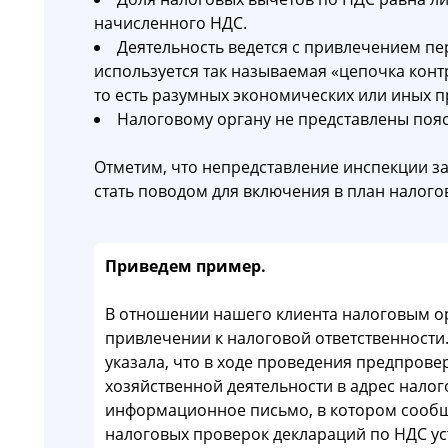
начисленного НДС.
Деятельность ведется с привлечением п
используется так называемая «цепочка конт
то есть разумных экономических или иных п
Налоговому органу не представлены поя
Отметим, что непредставление инспекции 
стать поводом для включения в план налого
Приведем пример.
В отношении нашего клиента налоговым о
привлечении к налоговой ответственности
указала, что в ходе проведения предпров
хозяйственной деятельности в адрес нало
информационное письмо, в котором сообщ
налоговых проверок деклараций по НДС у