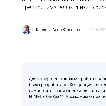
предпринимателям снизить риск
Коняева Анна Юрьевна
25.08.20
Для совершенствования работы нал
были разработаны Концепция систе
самостоятельной оценки рисков для
N ММ-3-06/333@. Расскажем о них п