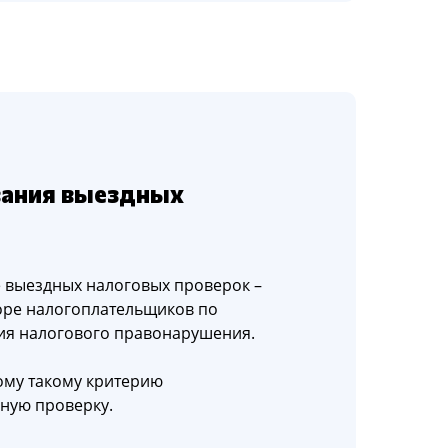
вания выездных
 выездных налоговых проверок –
боре налогоплательщиков по
ия налогового правонарушения.
ому такому критерию
ную проверку.