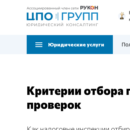
По
Юридические услуги
Критерии отбора 
проверок
Как налоговые инспекции отбир