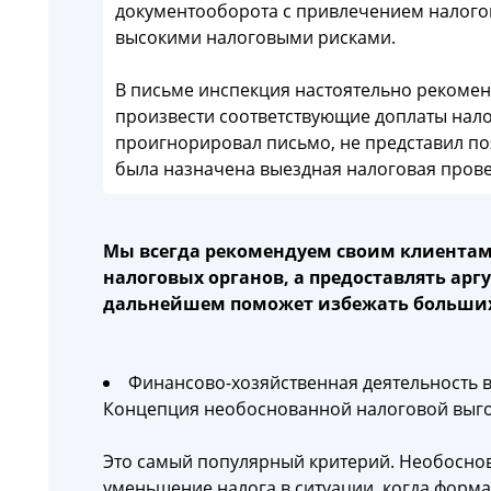
документооборота с привлечением налог
высокими налоговыми рисками.
В письме инспекция настоятельно рекомен
произвести соответствующие доплаты нало
проигнорировал письмо, не представил п
была назначена выездная налоговая прове
Мы всегда рекомендуем своим клиентам
налоговых органов, а предоставлять ар
дальнейшем поможет избежать больших
Финансово-хозяйственная деятельность в
Концепция необоснованной налоговой выг
Это самый популярный критерий. Необоснов
уменьшение налога в ситуации, когда форм