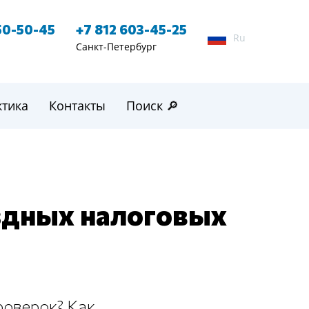
50-50-45
+7 812 603-45-25
Ru
Санкт-Петербург
ктика
Контакты
Поиск 🔎
здных налоговых
роверок? Как