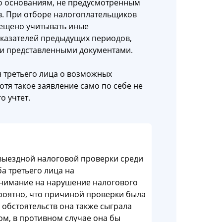
о основаниям, не предусмотренным
. При отборе налогоплательщиков
рещено учитывать иные
оказателей предыдущих периодов,
 и представленными документами.
я третьего лица о возможных
отя такое заявление само по себе не
о учтет.
у выездной налоговой проверки среди
а третьего лица на
внимание на нарушение налогового
роятно, что причиной проверки была
 обстоятельств она также сыграла
ом, в противном случае она бы