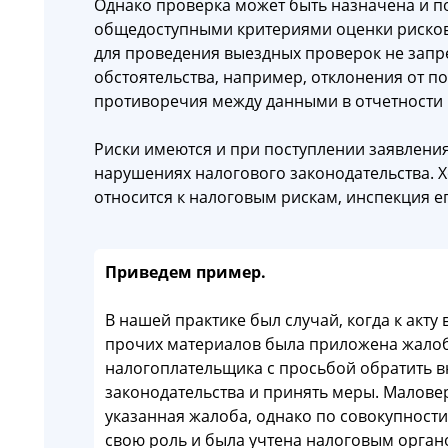
Однако проверка может быть назначена и п
общедоступными критериями оценки рисков
для проведения выездных проверок не зап
обстоятельства, например, отклонения от п
противоречия между данными в отчетности
Риски имеются и при поступлении заявлени
нарушениях налогового законодательства. Х
относится к налоговым рискам, инспекция ег
Приведем пример.
В нашей практике был случай, когда к акт
прочих материалов была приложена жалоб
налогоплательщика с просьбой обратить 
законодательства и принять меры. Малове
указанная жалоба, однако по совокупности
свою роль и была учтена налоговым орган