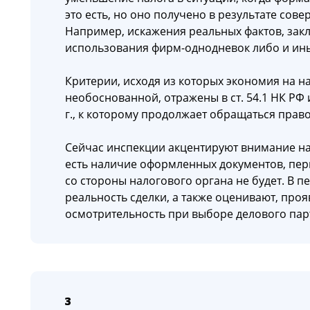
это есть, но оно получено в результате со
Например, искажения реальных фактов, зак
использования фирм-однодневок либо и ины
Критерии, исходя из которых экономия на на
необоснованной, отражены в ст. 54.1 НК РФ
г., к которому продолжает обращаться прав
Сейчас инспекции акцентируют внимание на
есть наличие оформленных документов, перв
со стороны налогового органа не будет. В 
реальность сделки, а также оценивают, про
осмотрительность при выборе делового пар
3