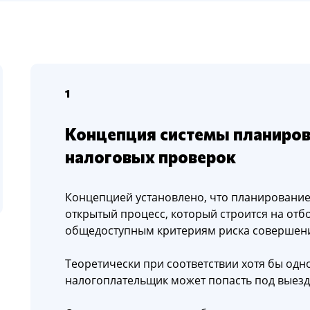
1
Концепция системы планиро
налоговых проверок
Концепцией установлено, что планирование
открытый процесс, который строится на от
общедоступным критериям риска совершен
Теоретически при соответствии хотя бы одн
налогоплательщик может попасть под выезд