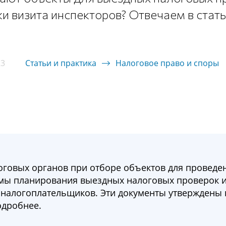
и визита инспекторов? Отвечаем в стать
23
Статьи и практика
Налоговое право и споры
оговых органов при отборе объектов для проведе
мы планирования выездных налоговых проверок 
 налогоплательщиков. Эти документы утверждены 
одробнее.