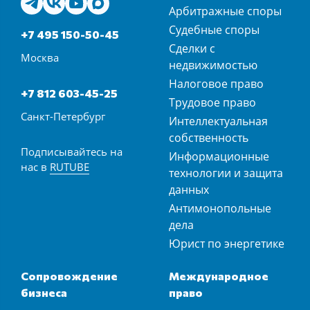
Арбитражные споры
Судебные споры
+7 495 150-50-45
Сделки с
Москва
недвижимостью
Налоговое право
+7 812 603-45-25
Трудовое право
Санкт-Петербург
Интеллектуальная
собственность
Подписывайтесь на
Информационные
нас в
RUTUBE
технологии и защита
данных
Антимонопольные
дела
Юрист по энергетике
Сопровождение
Международное
бизнеса
право