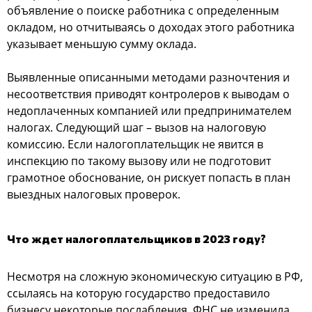
объявление о поиске работника с определенным
окладом, но отчитываясь о доходах этого работника
указывает меньшую сумму оклада.
Выявленные описанными методами разночтения и
несоответствия приводят контролеров к выводам о
недоплаченных компанией или предпринимателем
налогах. Следующий шаг – вызов на налоговую
комиссию. Если налогоплательщик не явится в
инспекцию по такому вызову или не подготовит
грамотное обоснование, он рискует попасть в план
выездных налоговых проверок.
Что ждет налогоплательщиков в 2023 году?
Несмотря на сложную экономическую ситуацию в РФ,
ссылаясь на которую государство предоставило
бизнесу некоторые послабления, ФНС не изменила