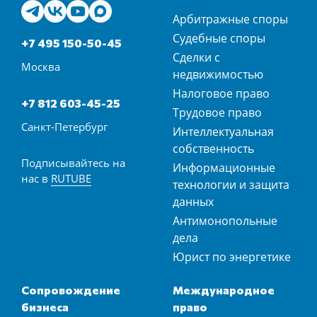
Арбитражные споры
Судебные споры
+7 495 150-50-45
Сделки с
Москва
недвижимостью
Налоговое право
+7 812 603-45-25
Трудовое право
Санкт-Петербург
Интеллектуальная
собственность
Подписывайтесь на
Информационные
нас в
RUTUBE
технологии и защита
данных
Антимонопольные
дела
Юрист по энергетике
Сопровождение
Международное
бизнеса
право