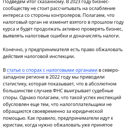
Подведем итог сказанному. В 2023 году бизнес-
сообществу не стоит рассчитывать на ослабление
интереса со стороны контролеров. Полагаем, что
налоговый орган не изменит взятого в прошлом году
курса и будет продолжать активно проверять бизнес,
выявлять налоговые ошибки и доначислять налоги.
Конечно, у предпринимателя есть право обжаловать
действия налоговой инспекции.
В
статье о спорах с налоговыми органами
в северо-
западном регионе в 2022 году мы приводили
статистику, которая показывает, что в абсолютном
большинстве случаев ФНС выигрывает судебные
споры. Однако полагаем, что такой успех инспекций
обусловлен еще тем, что налогоплательщики не
обращаются своевременно за юридической
помощью. Как правило, предприниматели идут к
юристам, когда нужно обжаловать уже принятое