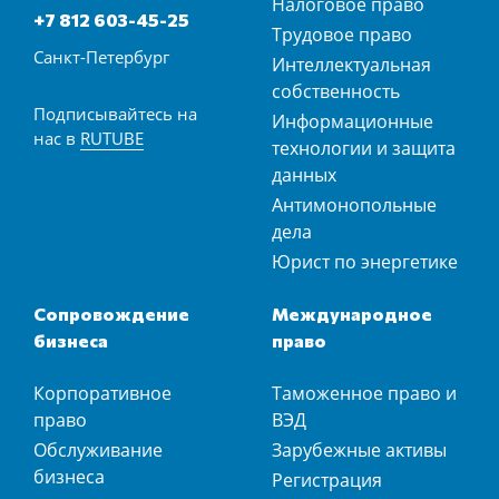
Налоговое право
+7 812 603-45-25
Трудовое право
Санкт-Петербург
Интеллектуальная
собственность
Подписывайтесь на
Информационные
нас в
RUTUBE
технологии и защита
данных
Антимонопольные
дела
Юрист по энергетике
Сопровождение
Международное
бизнеса
право
Корпоративное
Таможенное право и
право
ВЭД
Обслуживание
Зарубежные активы
бизнеса
Регистрация