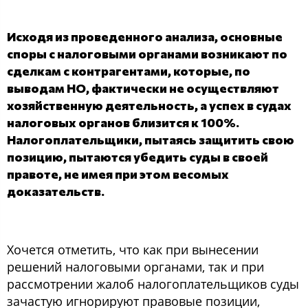
Исходя из проведенного анализа, основные
споры с налоговыми органами возникают по
сделкам с контрагентами, которые, по
выводам НО, фактически не осуществляют
хозяйственную деятельность, а успех в судах
налоговых органов близится к 100%.
Налогоплательщики, пытаясь защитить свою
позицию, пытаются убедить суды в своей
правоте, не имея при этом весомых
доказательств.
Хочется отметить, что как при вынесении
решений налоговыми органами, так и при
рассмотрении жалоб налогоплательщиков суды
зачастую игнорируют правовые позиции,