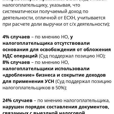
налогоплательщику, указывая, что
систематически получаемый доход по
деятельности, отличной от ЕСХН, учитывается
при расчете доли выручки от с/х деятельности);
4% случаев
– по мнению НО,
у
налогоплательщика отсутствовали
основания для освобождения от обложения
НДС операций
(Суд поддержал позицию НО);
8% случаев
– по мнению НО,
налогоплательщики использовали
«дробление» бизнеса и сокрытие доходов
для применения УСН
(Суд поддержал позицию
налогоплательщиков в 50%);
24% случаев
– по мнению налогоплательщика,
нарушен порядок составления документов,
связанных с выездной налоговой