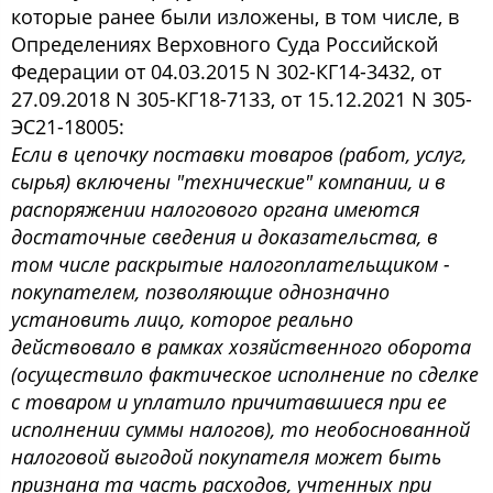
которые ранее были изложены, в том числе, в
Определениях Верховного Суда Российской
Федерации от 04.03.2015 N 302-КГ14-3432, от
27.09.2018 N 305-КГ18-7133, от 15.12.2021 N 305-
ЭС21-18005:
Если в цепочку поставки товаров (работ, услуг,
сырья) включены "технические" компании, и в
распоряжении налогового органа имеются
достаточные сведения и доказательства, в
том числе раскрытые налогоплательщиком -
покупателем, позволяющие однозначно
установить лицо, которое реально
действовало в рамках хозяйственного оборота
(осуществило фактическое исполнение по сделке
с товаром и уплатило причитавшиеся при ее
исполнении суммы налогов), то необоснованной
налоговой выгодой покупателя может быть
признана та часть расходов, учтенных при