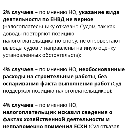
2% случаев
– по мнению НО,
указание вида
деятельности по ЕНВД не верное
(налогоплательщику отказано Судом, так как
доводы повторяют позицию
налогоплательщика по спору, не опровергают
выводы судов и направлены на иную оценку
установленных обстоятельств);
4% случаев
– по мнению НО,
необоснованные
расходы на строительные работы, без
оспаривания факта выполнения работ
(Суд
поддержал позицию налогоплательщиков);
4% случаев
– по мнению НО,
налогоплательщик исказил сведения о
фактах хозяйственной деятельности и
неправомерно применил ЕСХН
(Суд отказал