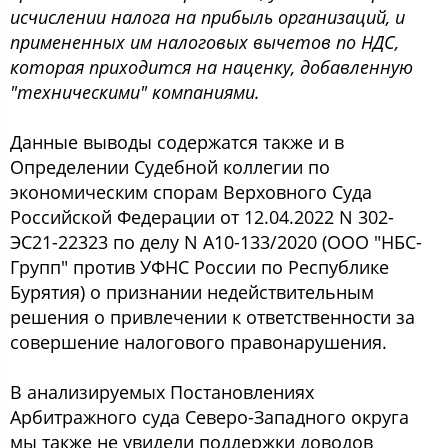
исчислении налога на прибыль организаций, и
примененных им налоговых вычетов по НДС,
которая приходится на наценку, добавленную
"техническими" компаниями.
Данные выводы содержатся также и в
Определении Судебной коллегии по
экономическим спорам Верховного Суда
Российской Федерации от 12.04.2022 N 302-
ЭС21-22323 по делу N А10-133/2020 (ООО "НБС-
Групп" против УФНС России по Республике
Бурятия) о признании недействительным
решения о привлечении к ответственности за
совершение налогового правонарушения.
В анализируемых Постановлениях
Арбитражного суда Северо-Западного округа
мы также не увидели поддержки доводов