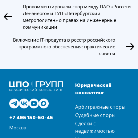
Прокомментировали спор между ПАО «Россети
Ленэнерго» и ГУП «Петербургский
метрополитен» о правах на инженерные
коммуникации
Включение IT-продукта в реестр российского
программного обеспечения: практические
советы
Юридический
консалтинг
Арбитражные споры
Судебные споры
+7 495 150-50-45
Сделки с
Москва
недвижимостью