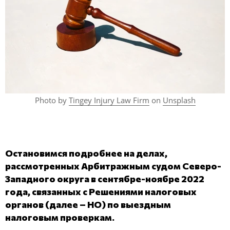
Photo by
Tingey Injury Law Firm
on
Unsplash
Остановимся подробнее на делах,
рассмотренных Арбитражным судом Северо-
Западного округа в сентябре-ноябре 2022
года, связанных с Решениями налоговых
органов (далее – НО) по выездным
налоговым проверкам.