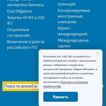
границей
экспертиза бизнеса
Контролируемые
Due Diligence
иностранные
Закупки 44-ФЗ и 223-
компании
ФЗ
Юрист-
Опционные
международник
соглашения
Международные
Включение в реестр
сделки
российского ПО
Международная
Используя этот сайт, Вы соглашаетесь с
регистрация
обработкой файлов «cookies», персональных
товарных знаков
данных, собираемых посредством
метрической программы «Яндекс.Метрика», в
целях бесперебойной работы и аналитики
посещаемости сайта на условиях,
изложенных в
Политике в отношении
обработки ПДн
Принять