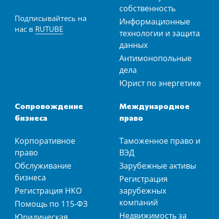
собственность
Подписывайтесь на
Информационные
нас в
RUTUBE
технологии и защита
данных
Антимонопольные
дела
Юрист по энергетике
Сопровождение
Международное
бизнеса
право
Корпоративное
Таможенное право и
право
ВЭД
Обслуживание
Зарубежные активы
бизнеса
Регистрация
Регистрация НКО
зарубежных
компаний
Помощь по 115-ФЗ
Недвижимость за
Юридическая