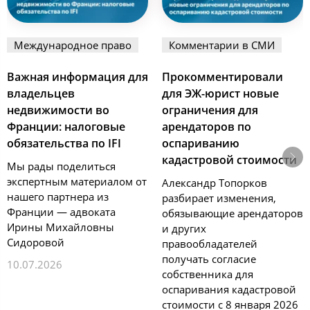
Международное право
Комментарии в СМИ
Важная информация для
Прокомментировали
владельцев
для ЭЖ-юрист новые
недвижимости во
ограничения для
Франции: налоговые
арендаторов по
обязательства по IFI
оспариванию
кадастровой стоимости
Мы рады поделиться
экспертным материалом от
Александр Топорков
нашего партнера из
разбирает изменения,
Франции — адвоката
обязывающие арендаторов
Ирины Михайловны
и других
Сидоровой
правообладателей
получать согласие
10.07.2026
собственника для
оспаривания кадастровой
стоимости с 8 января 2026