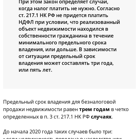
При этом закон определяет случаи,
когда налог платить не нужно. Согласно
ст. 217.1 НК РФ не придется платить
НДФЛ при условии, что реализованный
объект недвижимости находился в
собственности гражданина в течение
минимального предельного срока
владения, или дольше. В зависимости
от ситуации предельный срок
владения может составлять три года,
или пять лет.
Предельный срок владения для безналоговой
продажи недвижимости равен
трем годам
в четко
определенных в п. 3 ст. 217.1 НК РФ
случаях
.
До начала 2020 года таких случаев было три:
• если недвижимость передана в наследство или