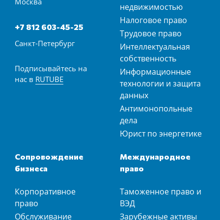
Москва
недвижимостью
Налоговое право
+7 812 603-45-25
Трудовое право
Санкт-Петербург
Интеллектуальная
собственность
Подписывайтесь на
Информационные
нас в
RUTUBE
технологии и защита
данных
Антимонопольные
дела
Юрист по энергетике
Сопровождение
Международное
бизнеса
право
Корпоративное
Таможенное право и
право
ВЭД
Обслуживание
Зарубежные активы