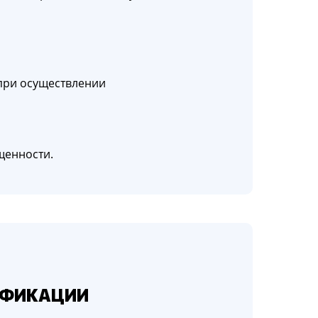
 при осуществлении
щенности.
ИФИКАЦИИ