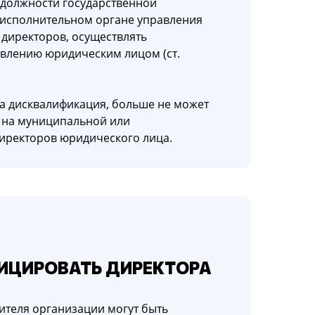
 должности государственной
 исполнительном органе управления
 директоров, осуществлять
влению юридическим лицом (ст.
а дисквалификация, больше не может
 на муниципальной или
 директоров юридического лица.
ИЦИРОВАТЬ ДИРЕКТОРА
ителя организации могут быть