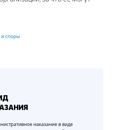
 и споры
ИД
АЗАНИЯ
инистративное наказание в виде