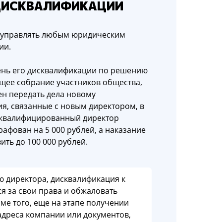
ДИСКВАЛИФИКАЦИИ
 управлять любым юридическим
ии.
день его дисквалификации по решению
бщее собрание участников общества,
н передать дела новому
я, связанные с новым директором, в
исквалифицированный директор
афован на 5 000 рублей, а наказание
ть до 100 000 рублей.
ю директора, дисквалификация к
я за свои права и обжаловать
ме того, еще на этапе получении
адреса компании или документов,