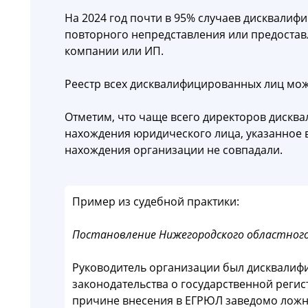
На 2024 год почти в 95% случаев дисквалиф
повторного непредставления или предостав
компании или ИП.
Реестр всех дисквалифицированных лиц мож
Отметим, что чаще всего директоров дисква
нахождения юридического лица, указанное 
нахождения организации не совпадали.
Пример из судебной практики:
П
остановление Нижегородского областного 
Руководитель организации был дисквалиф
законодательства о государственной реги
причине внесения в ЕГРЮЛ заведомо ложн