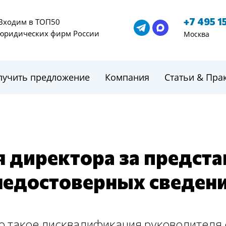
+7 495 1
Входим в ТОП50
юридических фирм России
Москва
лучить предложение
Компания
Статьи & Пра
директора за предста
недостоверных сведен
то такое дисквалификация руководителя о