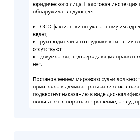
юридического лица. Налоговая инспекция 
обнаружила следующее:
ООО фактически по указанному им адрес
ведет;
руководители и сотрудники компании в
отсутствуют;
документов, подтверждающих право по
нет.
Постановлением мирового судьи должност
привлечен к административной ответственно
подвергнут наказанию в виде дисквалифика
попытался оспорить это решение, но суд 