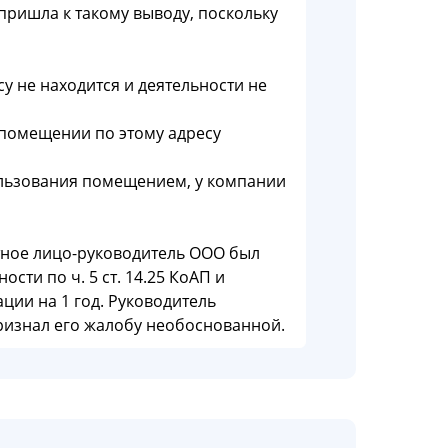
пришла к такому выводу, поскольку
у не находится и деятельности не
 помещении по этому адресу
льзования помещением, у компании
ное лицо-руководитель ООО был
сти по ч. 5 ст. 14.25 КоАП и
ции на 1 год. Руководитель
признал его жалобу необоснованной.