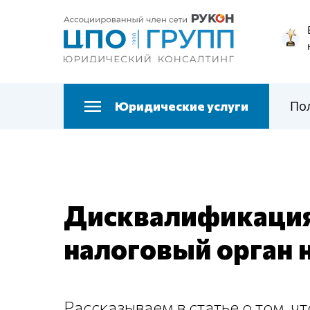
По
Юридические услуги
Дисквалификация 
налоговый орган 
Рассказываем в статье о том, ч