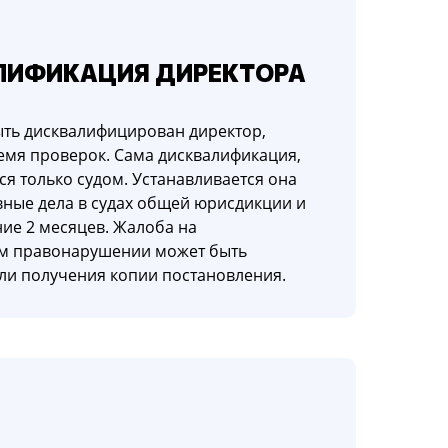
ЛИФИКАЦИЯ ДИРЕКТОРА
ыть дисквалифицирован директор,
емя проверок. Сама дисквалификация,
ся только судом. Устанавливается она
ивные дела в судах общей юрисдикции и
ие 2 месяцев. Жалоба на
ом правонарушении может быть
или получения копии постановления.