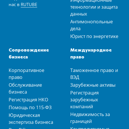
Информационные
нас в
RUTUBE
технологии и защита
данных
Антимонопольные
дела
Юрист по энергетике
Сопровождение
Международное
бизнеса
право
Корпоративное
Таможенное право и
право
ВЭД
Обслуживание
Зарубежные активы
бизнеса
Регистрация
Регистрация НКО
зарубежных
компаний
Помощь по 115-ФЗ
Недвижимость за
Юридическая
границей
экспертиза бизнеса