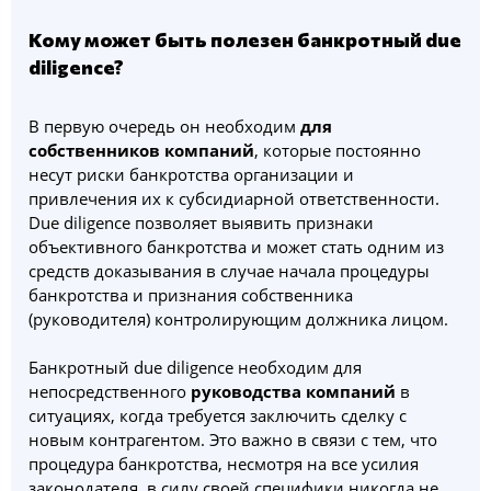
Кому может быть полезен банкротный due
diligence?
В первую очередь он необходим
для
собственников компаний
, которые постоянно
несут риски банкротства организации и
привлечения их к субсидиарной ответственности.
Due diligence позволяет выявить признаки
объективного банкротства и может стать одним из
средств доказывания в случае начала процедуры
банкротства и признания собственника
(руководителя) контролирующим должника лицом.
Банкротный due diligence необходим для
непосредственного
руководства компаний
в
ситуациях, когда требуется заключить сделку с
новым контрагентом. Это важно в связи с тем, что
процедура банкротства, несмотря на все усилия
законодателя, в силу своей специфики никогда не