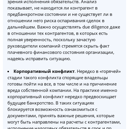
зрения исполнения обязательств. Анализ
показывает, не находится ли контрагент в
предбанкротном состоянии и не существует ли в
отношении него риска оспаривания сделок в
дальнейшем. Важно осуществлять due diligence даже
в отношении тех контрагентов, в которых есть
полная уверенность, поскольку зачастую
руководители компаний стремятся скрыть факт
плачевного финансового состояния организации,
надеясь исправить ситуацию.
Корпоративный конфликт
. Нередко в «горячей»
стадии такого конфликта спорящие владельцы
готовы пойти на все, в том числе и на причинение
вреда собственной компании. На практике именно
корпоративный конфликт нередко предвосхищает
будущее банкротство. В таких ситуациях
блокируется возможность ознакомиться с
документами, принять важные решения, которые
могут быть направлены на расчеты с контрагентами,
исполнение налоговых обязательств в срок и пр.