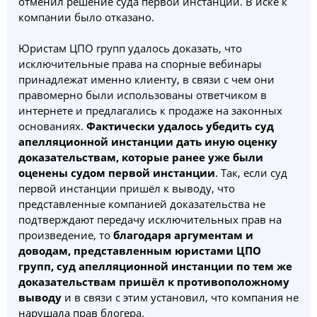
отменил решение суда первой инстанции. В иске к
компании было отказано.
Юристам ЦПО групп удалось доказать, что
исключительные права на спорные вебинары
принадлежат именно клиенту, в связи с чем они
правомерно были использованы ответчиком в
интернете и предлагались к продаже на законных
основаниях.
Фактически удалось убедить суд
апелляционной инстанции дать иную оценку
доказательствам, которые ранее уже были
оценены судом первой инстанции
. Так, если суд
первой инстанции пришёл к выводу, что
представленные компанией доказательства не
подтверждают передачу исключительных прав на
произведение, то
благодаря аргументам и
доводам, представленным юристами ЦПО
групп, суд апелляционной инстанции по тем же
доказательствам пришёл к противоположному
выводу
и в связи с этим установил, что компания не
нарушала прав блогера.