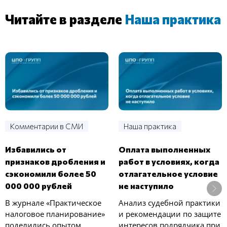
Читайте в разделе
Наша практика
Комментарии в СМИ
Наша практика
Избавились от
Оплата выполненных
признаков дробления и
работ в условиях, когда
сэкономили более 50
отлагательное условие
000 000 рублей
не наступило
В журнале «Практическое
Анализ судебной практики
налоговое планирование»
и рекомендации по защите
поделились опытом
интересов подрядчика при