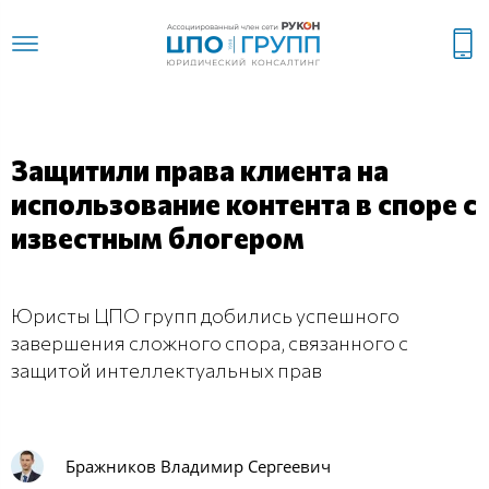
Защитили права клиента на
использование контента в споре с
известным блогером
Юристы ЦПО групп добились успешного
завершения сложного спора, связанного с
защитой интеллектуальных прав
Бражников Владимир Сергеевич