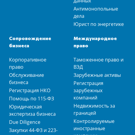
данных
Антимонопольные
дела
Юрист по энергетике
Сопровождение
Международное
бизнеса
право
Корпоративное
Таможенное право и
право
ВЭД
Обслуживание
Зарубежные активы
бизнеса
Регистрация
Регистрация НКО
зарубежных
компаний
Помощь по 115-ФЗ
Недвижимость за
Юридическая
границей
экспертиза бизнеса
Контролируемые
Due Diligence
иностранные
Закупки 44-ФЗ и 223-