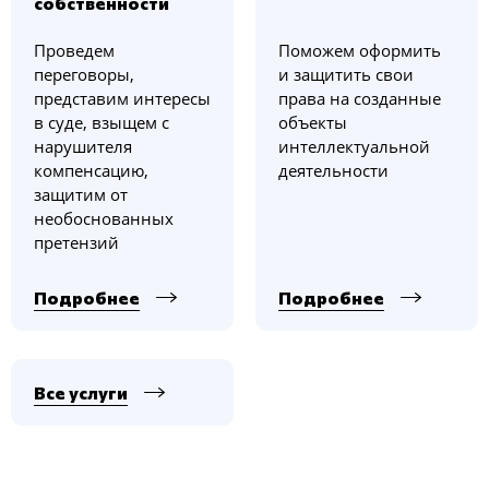
собственности
Проведем
Поможем оформить
переговоры,
и защитить свои
представим интересы
права на созданные
в суде, взыщем с
объекты
нарушителя
интеллектуальной
компенсацию,
деятельности
защитим от
необоснованных
претензий
Подробнее
Подробнее
Все услуги