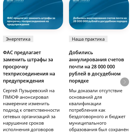
Энергетика
Наша практика
ФАС предлагает
Добились
заменить штрафы за
аннулирования счетов
просрочку
почти на 28 000 000
техприсоединения на
рублей в досудебном
предупреждения
порядке
Сергей Пузыревский на
Мы доказали отсутствие
ПМЮФ анонсировал
оснований для
намерение изменить
квалификации
подход к ответственности
потребления как
сетевых организаций за
бездоговорного и бюджет
нарушение сроков
муниципального
исполнения договоров
образования был сохранён