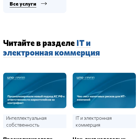
Все услуги
Читайте в разделе
IT и
электронная коммерция
Интеллектуальная
IT и электронная
собственность
коммерция
Проанализировали
Чек-лист налоговых