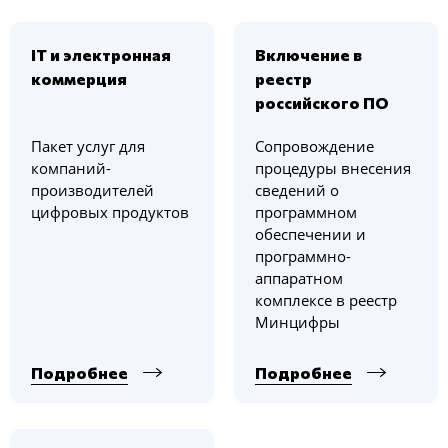
IT и электронная
Включение в
коммерция
реестр
российского ПО
Пакет услуг для
Сопровождение
компаний-
процедуры внесения
производителей
сведений о
цифровых продуктов
программном
обеспечении и
программно-
аппаратном
комплексе в реестр
Минцифры
Подробнее
Подробнее