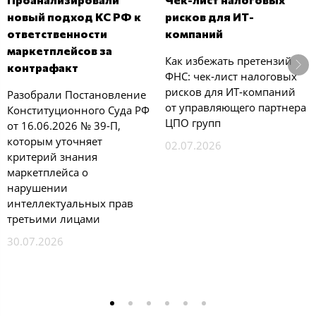
новый подход КС РФ к
рисков для ИТ-
ответственности
компаний
маркетплейсов за
Как избежать претензий
контрафакт
ФНС: чек‑лист налоговых
рисков для ИТ‑компаний
Разобрали Постановление
от управляющего партнера
Конституционного Суда РФ
ЦПО групп
от 16.06.2026 № 39-П,
которым уточняет
02.07.2026
критерий знания
маркетплейса о
нарушении
интеллектуальных прав
третьими лицами
30.07.2026