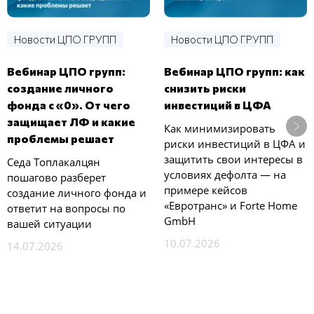
Новости ЦПО ГРУПП
Новости ЦПО ГРУПП
Вебинар ЦПО групп:
Вебинар ЦПО групп: как
создание личного
снизить риски
фонда с «0». От чего
инвестиций в ЦФА
защищает ЛФ и какие
Как минимизировать
проблемы решает
риски инвестиций в ЦФА и
защитить свои интересы в
Седа Топлакалцян
условиях дефолта — на
пошагово разберет
примере кейсов
создание личного фонда и
«Евротранс» и Forte Home
ответит на вопросы по
GmbH
вашей ситуации
10.07.2026
14.07.2026