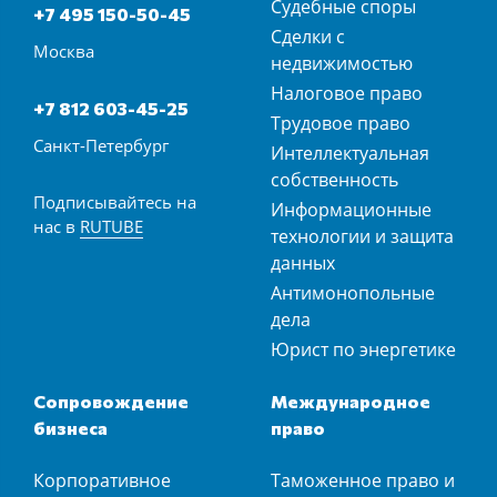
Судебные споры
+7 495 150-50-45
Сделки с
Москва
недвижимостью
Налоговое право
+7 812 603-45-25
Трудовое право
Санкт-Петербург
Интеллектуальная
собственность
Подписывайтесь на
Информационные
нас в
RUTUBE
технологии и защита
данных
Антимонопольные
дела
Юрист по энергетике
Сопровождение
Международное
бизнеса
право
Корпоративное
Таможенное право и