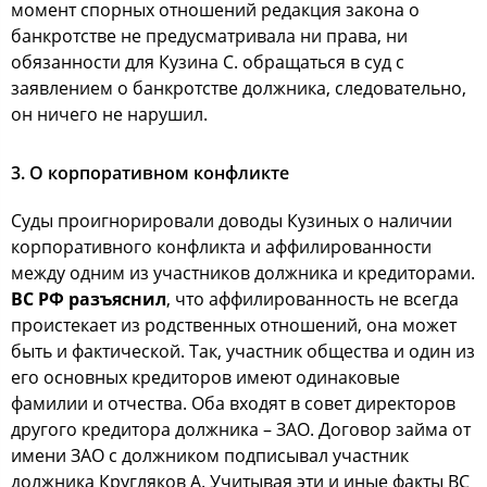
момент спорных отношений редакция закона о
банкротстве не предусматривала ни права, ни
обязанности для Кузина С. обращаться в суд с
заявлением о банкротстве должника, следовательно,
он ничего не нарушил.
3. О корпоративном конфликте
Суды проигнорировали доводы Кузиных о наличии
корпоративного конфликта и аффилированности
между одним из участников должника и кредиторами.
ВС РФ разъяснил
, что аффилированность не всегда
проистекает из родственных отношений, она может
быть и фактической. Так, участник общества и один из
его основных кредиторов имеют одинаковые
фамилии и отчества. Оба входят в совет директоров
другого кредитора должника – ЗАО. Договор займа от
имени ЗАО с должником подписывал участник
должника Кругляков А. Учитывая эти и иные факты ВС