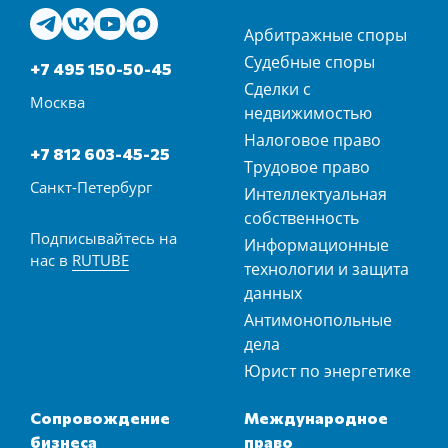
Арбитражные споры
Судебные споры
+7 495 150-50-45
Сделки с
Москва
недвижимостью
Налоговое право
+7 812 603-45-25
Трудовое право
Санкт-Петербург
Интеллектуальная
собственность
Подписывайтесь на
Информационные
нас в
RUTUBE
технологии и защита
данных
Антимонопольные
дела
Юрист по энергетике
Сопровождение
Международное
бизнеса
право