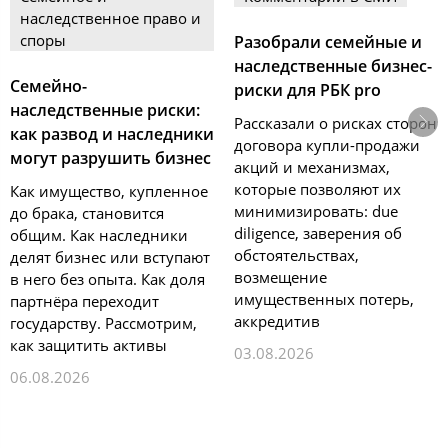
наследственное право и
споры
Разобрали семейные и
наследственные бизнес-
Семейно-
риски для РБК pro
наследственные риски:
Рассказали о рисках сторон
как развод и наследники
договора купли-продажи
могут разрушить бизнес
акций и механизмах,
которые позволяют их
Как имущество, купленное
минимизировать: due
до брака, становится
diligence, заверения об
общим. Как наследники
обстоятельствах,
делят бизнес или вступают
возмещение
в него без опыта. Как доля
имущественных потерь,
партнёра переходит
аккредитив
государству. Рассмотрим,
как защитить активы
03.08.2026
06.08.2026