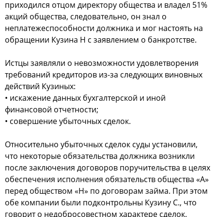
приходился отцом директору общества и владел 51%
акций общества, следовательно, он знал о
неплатежеспособности должника и мог настоять на
обращении Кузина Н с заявлением о банкротстве.
Истцы заявляли о невозможности удовлетворения
требований кредиторов из-за следующих виновных
действий Кузиных:
• искажение данных бухгалтерской и иной
финансовой отчетности;
• совершение убыточных сделок.
Относительно убыточных сделок суды установили,
что некоторые обязательства должника возникли
после заключения договоров поручительства в целях
обеспечения исполнения обязательств общества «А»
перед обществом «Н» по договорам займа. При этом
обе компании были подконтрольны Кузину С., что
говорит о недобросовестном характере сделок.