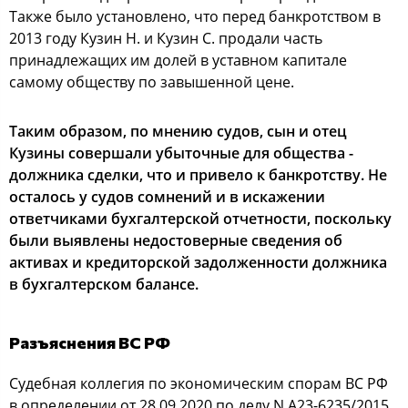
Также было установлено, что перед банкротством в
2013 году Кузин Н. и Кузин С. продали часть
принадлежащих им долей в уставном капитале
самому обществу по завышенной цене.
Таким образом, по мнению судов, сын и отец
Кузины совершали убыточные для общества -
должника сделки, что и привело к банкротству. Не
осталось у судов сомнений и в искажении
ответчиками бухгалтерской отчетности, поскольку
были выявлены недостоверные сведения об
активах и кредиторской задолженности должника
в бухгалтерском балансе.
Разъяснения ВС РФ
Судебная коллегия по экономическим спорам ВС РФ
в определении от 28.09.2020 по делу N А23-6235/2015