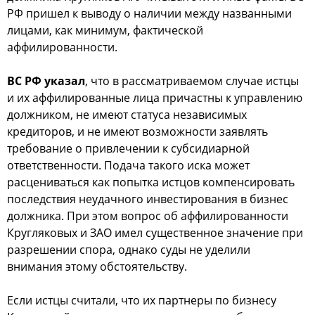
РФ пришел к выводу о наличии между названными
лицами, как минимум, фактической
аффилированности.
ВС РФ указал
, что в рассматриваемом случае истцы
и их аффилированные лица причастны к управлению
должником, не имеют статуса независимых
кредиторов, и не имеют возможности заявлять
требование о привлечении к субсидиарной
ответственности. Подача такого иска может
расцениваться как попытка истцов компенсировать
последствия неудачного инвестирования в бизнес
должника. При этом вопрос об аффилированности
Кругляковых и ЗАО имел существенное значение при
разрешении спора, однако суды не уделили
внимания этому обстоятельству.
Если истцы считали, что их партнеры по бизнесу