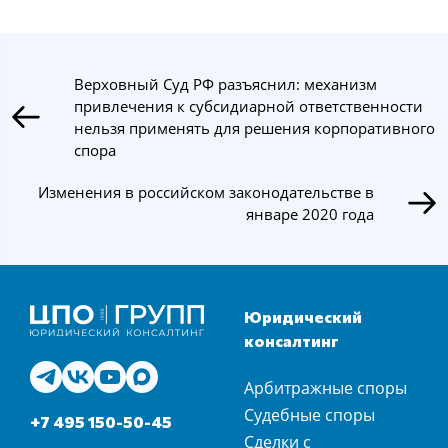
Верховный Суд РФ разъяснил: механизм
привлечения к субсидиарной ответственности
нельзя применять для решения корпоративного
спора
Изменения в российском законодательстве в
январе 2020 года
Юридический
консалтинг
Арбитражные споры
Судебные споры
+7 495 150-50-45
Сделки с