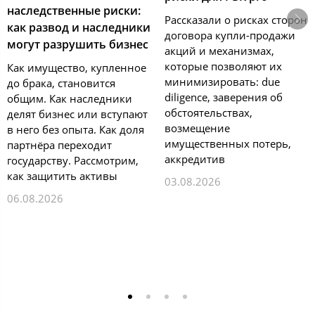
наследственные риски:
Рассказали о рисках сторон
как развод и наследники
договора купли-продажи
могут разрушить бизнес
акций и механизмах,
которые позволяют их
Как имущество, купленное
минимизировать: due
до брака, становится
diligence, заверения об
общим. Как наследники
обстоятельствах,
делят бизнес или вступают
возмещение
в него без опыта. Как доля
имущественных потерь,
партнёра переходит
аккредитив
государству. Рассмотрим,
как защитить активы
03.08.2026
06.08.2026