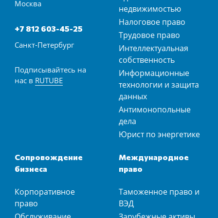
Москва
недвижимостью
Налоговое право
+7 812 603-45-25
Трудовое право
Санкт-Петербург
Интеллектуальная
собственность
Подписывайтесь на
Информационные
нас в
RUTUBE
технологии и защита
данных
Антимонопольные
дела
Юрист по энергетике
Сопровождение
Международное
бизнеса
право
Корпоративное
Таможенное право и
право
ВЭД
Обслуживание
Зарубежные активы