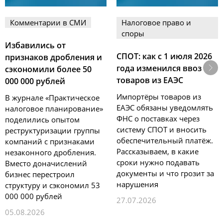
Комментарии в СМИ
Налоговое право и
споры
Избавились от
СПОТ: как с 1 июля 2026
признаков дробления и
года изменился ввоз
сэкономили более 50
товаров из ЕАЭС
000 000 рублей
Импортёры товаров из
В журнале «Практическое
ЕАЭС обязаны уведомлять
налоговое планирование»
ФНС о поставках через
поделились опытом
систему СПОТ и вносить
реструктуризации группы
обеспечительный платёж.
компаний с признаками
Рассказываем, в какие
незаконного дробления.
сроки нужно подавать
Вместо доначислений
документы и что грозит за
бизнес перестроил
нарушения
структуру и сэкономил 53
000 000 рублей
27.07.2026
05.08.2026