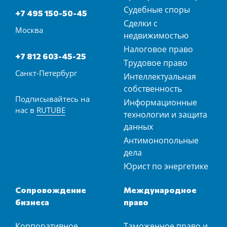
Судебные споры
+7 495 150-50-45
Сделки с
Москва
недвижимостью
Налоговое право
+7 812 603-45-25
Трудовое право
Санкт-Петербург
Интеллектуальная
собственность
Подписывайтесь на
Информационные
нас в
RUTUBE
технологии и защита
данных
Антимонопольные
дела
Юрист по энергетике
Сопровождение
Международное
бизнеса
право
Корпоративное
Таможенное право и