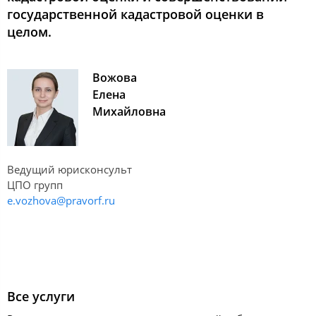
государственной кадастровой оценки в
целом.
Вожова
Елена
Михайловна
Ведущий юрисконсульт
ЦПО групп
e.vozhova@pravorf.ru
Все услуги