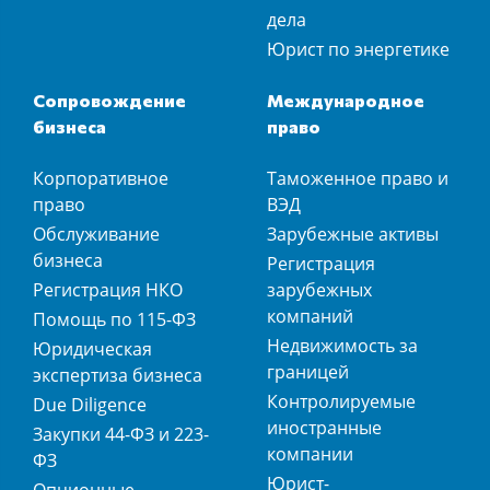
дела
Юрист по энергетике
Сопровождение
Международное
бизнеса
право
Корпоративное
Таможенное право и
право
ВЭД
Обслуживание
Зарубежные активы
бизнеса
Регистрация
Регистрация НКО
зарубежных
компаний
Помощь по 115-ФЗ
Недвижимость за
Юридическая
границей
экспертиза бизнеса
Контролируемые
Due Diligence
иностранные
Закупки 44-ФЗ и 223-
компании
ФЗ
Юрист-
Опционные