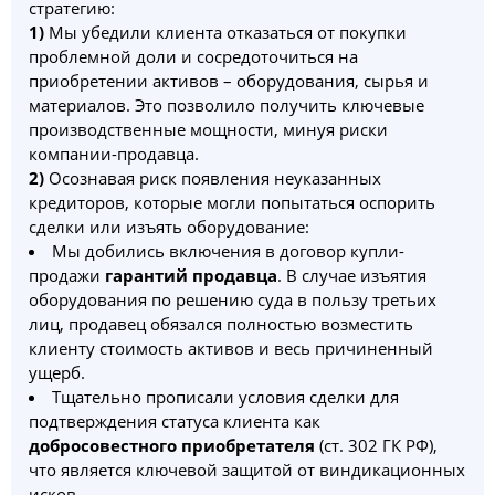
стратегию:
1)
Мы убедили клиента отказаться от покупки
проблемной доли и сосредоточиться на
приобретении активов – оборудования, сырья и
материалов. Это позволило получить ключевые
производственные мощности, минуя риски
компании-продавца.
2)
Осознавая риск появления неуказанных
кредиторов, которые могли попытаться оспорить
сделки или изъять оборудование:
Мы добились включения в договор купли-
продажи
гарантий продавца
. В случае изъятия
оборудования по решению суда в пользу третьих
лиц, продавец обязался полностью возместить
клиенту стоимость активов и весь причиненный
ущерб.
Тщательно прописали условия сделки для
подтверждения статуса клиента как
добросовестного приобретателя
(ст. 302 ГК РФ),
что является ключевой защитой от виндикационных
исков.