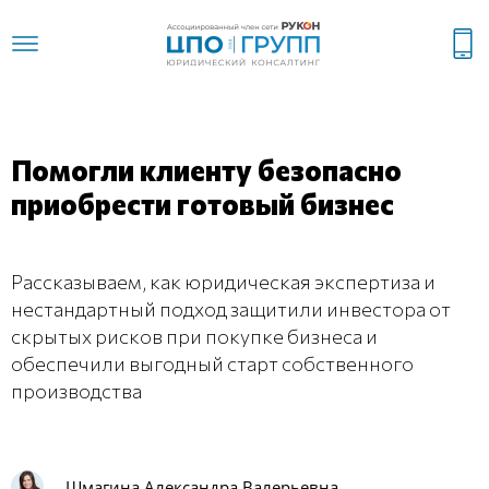
Помогли клиенту безопасно
приобрести готовый бизнес
Рассказываем, как юридическая экспертиза и
нестандартный подход защитили инвестора от
скрытых рисков при покупке бизнеса и
обеспечили выгодный старт собственного
производства
Шмагина Александра Валерьевна