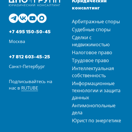
Юридический
консалтинг
Арбитражные споры
Судебные споры
+7 495 150-50-45
Сделки с
Москва
недвижимостью
Налоговое право
+7 812 603-45-25
Трудовое право
Санкт-Петербург
Интеллектуальная
собственность
Подписывайтесь на
Информационные
нас в
RUTUBE
технологии и защита
данных
Антимонопольные
дела
Юрист по энергетике