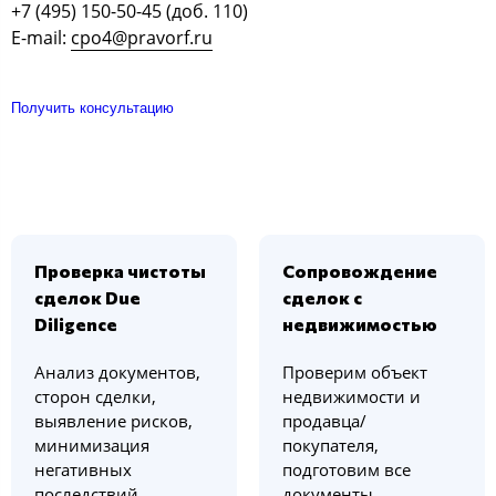
+7 (495) 150-50-45 (доб. 110)
E-mail:
cpo4@pravorf.ru
Получить консультацию
Проверка чистоты
Сопровождение
сделок Due
сделок с
Diligence
недвижимостью
Анализ документов,
Проверим объект
сторон сделки,
недвижимости и
выявление рисков,
продавца/
минимизация
покупателя,
негативных
подготовим все
последствий
документы,