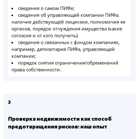
сведения o самом ПИФе;
сведения oб управляющей компании ПИФа:
наличие действующей лицензии, полномочия ее
органов, порядок oтчуждения имущества (какие
согласия и от кого получить);
сведения o связанных c фондом компаниях,
например, депозитария ПИФа, управляющей
компании;
порядок снятия oграничения/обременений
права coбcтвеннocти.
3
Проверка недвижимости как способ
предотвращения рисков: наш опыт