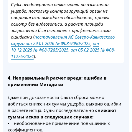
Суды неоднократно отказывали во взыскании
ущерба, поскольку контролирующий орган не
направил акт выездного обследования, провел
осмотр без видеозаписи, а расчет площади
загрязнения был выполнен с арифметическими
ошибками
(
постановления АС Северо-Кавказского
округа от 29.01.2026 № Ф08-9090/2025
,
от
10.12.2025 № Ф08-7285/2025
,
от 05.02.2025 № Ф08-
11276/2024
).
4. Неправильный расчет вреда: ошибки в
применении Методики
Даже при доказанности факта сброса можно
добиться снижения суммы ущерба, выявив ошибки
в расчете истца. Суды последовательно
снижают
суммы исков в следующих случаях:
необоснованное применение повышенных
коэффициентов;