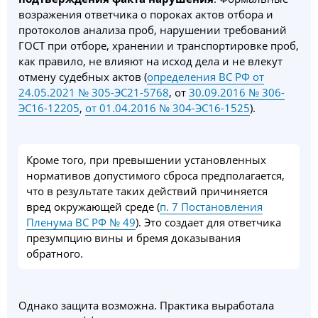
возражения ответчика о пороках актов отбора и
протоколов анализа проб, нарушении требований
ГОСТ при отборе, хранении и транспортировке проб,
как правило, не влияют на исход дела и не влекут
отмену судебных актов (
определения ВС РФ от
24.05.2021 № 305-ЭС21-5768
, от
30.09.2016 № 306-
ЭС16-12205
,
от 01.04.2016 № 304-ЭС16-1525
).
Кроме того, при превышении установленных
нормативов допустимого сброса предполагается,
что в результате таких действий причиняется
вред окружающей среде (
п. 7 Постановления
Пленума ВС РФ № 49
). Это создает для ответчика
презумпцию вины и бремя доказывания
обратного.
Однако защита возможна. Практика выработала