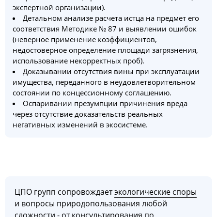
экспертной организации).
Детальном анализе расчета истца на предмет его
соответствия Методике № 87 и выявлении ошибок
(неверное применение коэффициентов,
недостоверное определение площади загрязнения,
использование некорректных проб).
Доказывании отсутствия вины при эксплуатации
имущества, переданного в неудовлетворительном
состоянии по концессионному соглашению.
Оспаривании презумпции причинения вреда
через отсутствие доказательств реальных
негативных изменений в экосистеме.
ЦПО групп сопровождает
экологические споры
и вопросы природопользования любой
сложности - от консультирования по