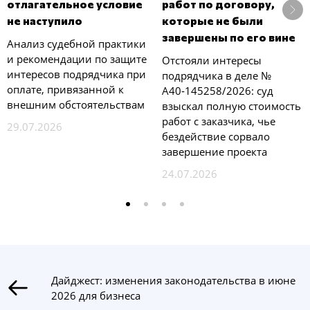
отлагательное условие
работ по договору,
не наступило
которые не были
завершены по его вине
Анализ судебной практики
и рекомендации по защите
Отстояли интересы
интересов подрядчика при
подрядчика в деле №
оплате, привязанной к
А40‑145258/2026: суд
внешним обстоятельствам
взыскал полную стоимость
работ с заказчика, чье
29.07.2026
бездействие сорвало
завершение проекта
24.07.2026
Дайджест: изменения законодательства в июне
2026 для бизнеса