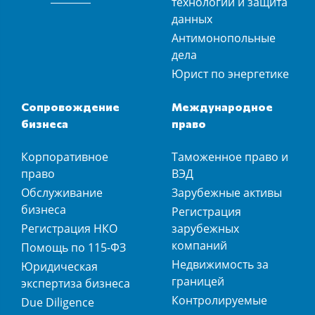
технологии и защита
данных
Антимонопольные
дела
Юрист по энергетике
Сопровождение
Международное
бизнеса
право
Корпоративное
Таможенное право и
право
ВЭД
Обслуживание
Зарубежные активы
бизнеса
Регистрация
Регистрация НКО
зарубежных
компаний
Помощь по 115-ФЗ
Недвижимость за
Юридическая
границей
экспертиза бизнеса
Контролируемые
Due Diligence