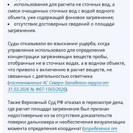
использование для расчета не сточных вод, а
смеси очищенных сточных вод с водой водного
объекта, уже содержащей фоновое загрязнение;
отсутствие достоверных сведений о площади
загрязнения.
Суды отказывали во взыскании ущерба, когда
управление использовало для определения
концентрации загрязняющих веществ пробы,
отобранные не в сточных водах, а в водном объекте,
что привело к включению в расчет веществ, не
связанных с деятельностью ответчика
(
постановление АС
Северо-Западного округа от
31.03.2026 № Ф07-1565/2026
).
Также Верховный Суд РФ отказал в пересмотре дела,
где расчет площади загрязнения был признан
недостоверным из-за отсутствия доказательств
поверки дальномера и необеспечения визуализации
момента определения координат (
определение от