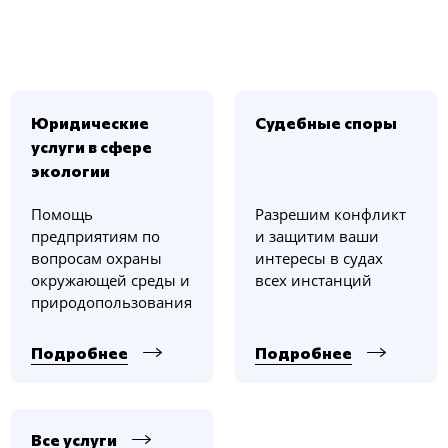
Юридические
Судебные споры
услуги в сфере
экологии
Помощь
Разрешим конфликт
предприятиям по
и защитим ваши
вопросам охраны
интересы в судах
окружающей среды и
всех инстанций
природопользования
Подробнее
Подробнее
Все услуги