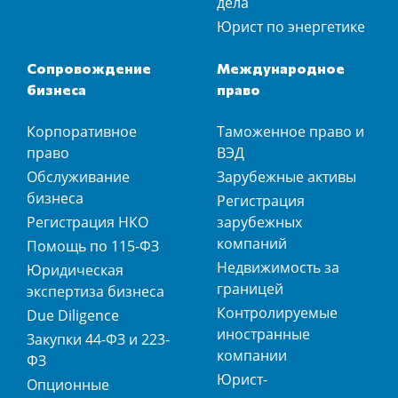
дела
Юрист по энергетике
Сопровождение
Международное
бизнеса
право
Корпоративное
Таможенное право и
право
ВЭД
Обслуживание
Зарубежные активы
бизнеса
Регистрация
Регистрация НКО
зарубежных
компаний
Помощь по 115-ФЗ
Недвижимость за
Юридическая
границей
экспертиза бизнеса
Контролируемые
Due Diligence
иностранные
Закупки 44-ФЗ и 223-
компании
ФЗ
Юрист-
Опционные