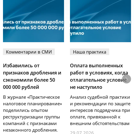
Комментарии в СМИ
Наша практика
Избавились от
Оплата выполненных
признаков дробления и
работ в условиях, когда
сэкономили более 50
отлагательное условие
000 000 рублей
не наступило
В журнале «Практическое
Анализ судебной практики
налоговое планирование»
и рекомендации по защите
поделились опытом
интересов подрядчика при
реструктуризации группы
оплате, привязанной к
компаний с признаками
внешним обстоятельствам
незаконного дробления.
29.07.2026