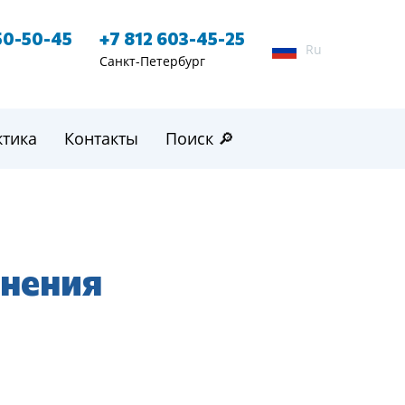
50-50-45
+7 812 603-45-25
Ru
Санкт-Петербург
ктика
Контакты
Поиск 🔎
анения