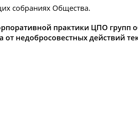
щих собраниях Общества.
корпоративной практики ЦПО групп 
а от недобросовестных действий те