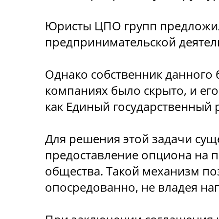
Юристы ЦПО групп предложил
предпринимательской деятель
Однако собственник данного б
компаниях было скрыто, и его
как Единый государственный р
Для решения этой задачи сущ
предоставление опциона на п
общества. Такой механизм по
опосредованно, не владея на