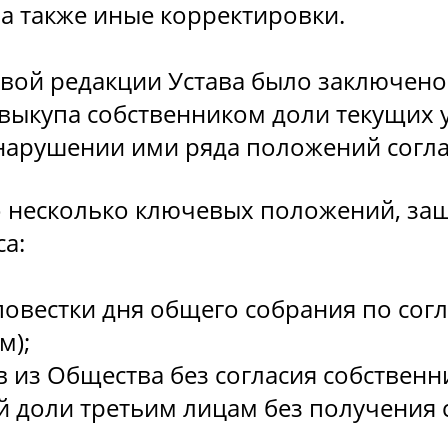
 а также иные корректировки.
овой редакции Устава было заключен
выкупа собственником доли текущих 
нарушении ими ряда положений согл
о несколько ключевых положений, 
а:
овестки дня общего собрания по сог
м);
 из Общества без согласия собственн
й доли третьим лицам без получения 