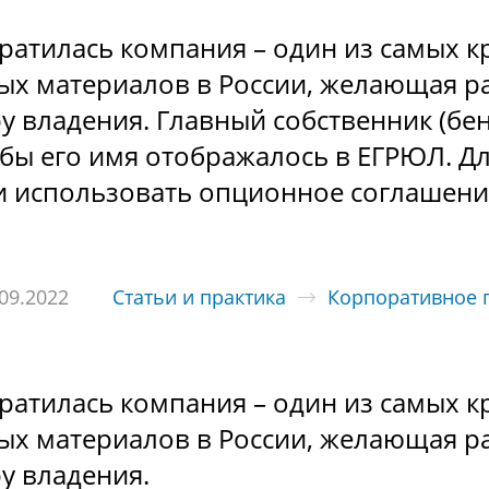
ратилась компания – один из самых 
ых материалов в России, желающая р
у владения. Главный собственник (бе
тобы его имя отображалось в ЕГРЮЛ. Д
и использовать опционное соглашени
09.2022
Статьи и практика
Корпоративное 
ратилась компания – один из самых 
ых материалов в России, желающая р
у владения.