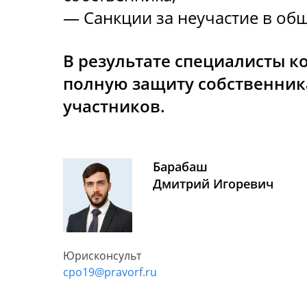
— Санкции за неучастие в об
В результате специалисты 
полную защиту собственник
участников.
Барабаш
Дмитрий Игоревич
Юрисконсульт
cpo19@pravorf.ru