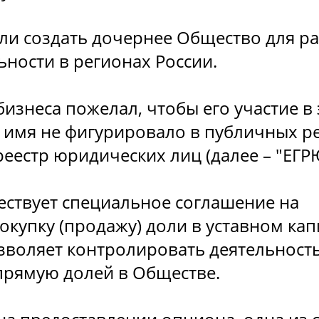
и создать дочернее Общество для р
ности в регионах России.
изнеса пожелал, чтобы его участие в 
 имя не фигурировало в публичных ре
еестр юридических лиц (далее – "ЕГР
ествует специальное соглашение на
окупку (продажу) доли в уставном кап
зволяет контролировать деятельност
прямую долей в Обществе.