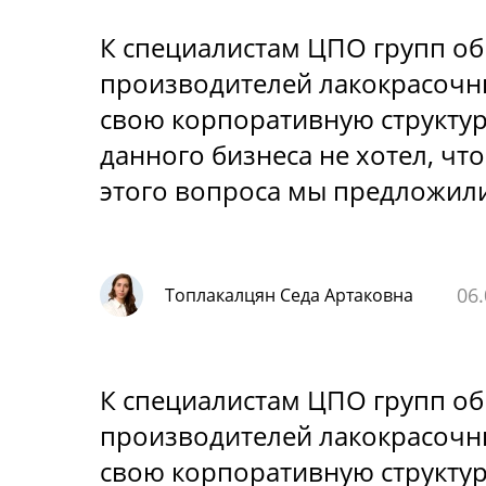
К специалистам ЦПО групп об
производителей лакокрасочн
свою корпоративную структур
данного бизнеса не хотел, ч
этого вопроса мы предложил
06.
Топлакалцян Седа Артаковна
К специалистам ЦПО групп об
производителей лакокрасочн
свою корпоративную структур