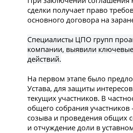
При заключении соглашения н
сделки получает право требо
основного договора на заран
Специалисты ЦПО групп проа
компании, выявили ключевые 
действий.
На первом этапе было предл
Устава, для защиты интересо
текущих участников. В частн
общего собрания участников 
созыва и проведения общих с
и отчуждение доли в уставно