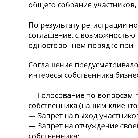
общего собрания участников,
По результату регистрации н
соглашение, с возможностью 
одностороннем порядке при 
Соглашение предусматривал
интересы собственника бизнес
— Голосование по вопросам п
собственника (нашим клиенто
— Запрет на выход участников
— Запрет на отчуждение свое
собственника;