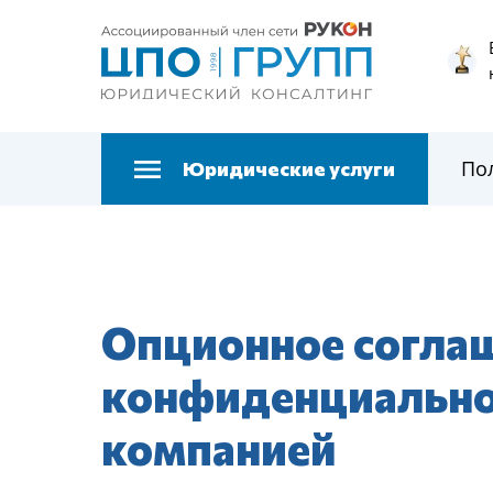
По
Юридические услуги
Опционное соглаш
конфиденциальнос
компанией