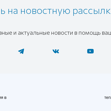
 на новостную рассылк
зные и актуальные новости в помощь ва
ия в
теп