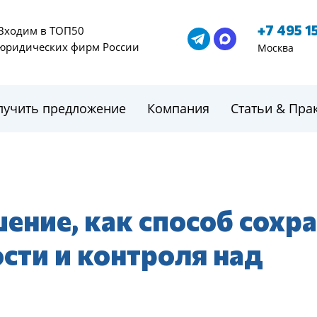
+7 495 1
Входим в ТОП50
юридических фирм России
Москва
лучить предложение
Компания
Статьи & Пра
ение, как способ сохр
ти и контроля над