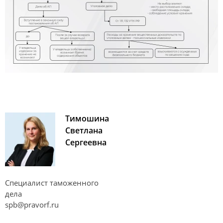
Тимошина
Светлана
Сергеевна
Cпециалист таможенного
дела
spb@pravorf.ru