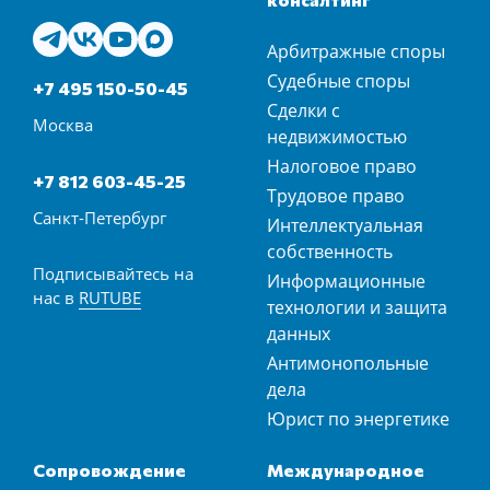
Арбитражные споры
Судебные споры
+7 495 150-50-45
Сделки с
Москва
недвижимостью
Налоговое право
+7 812 603-45-25
Трудовое право
Санкт-Петербург
Интеллектуальная
собственность
Подписывайтесь на
Информационные
нас в
RUTUBE
технологии и защита
данных
Антимонопольные
дела
Юрист по энергетике
Сопровождение
Международное