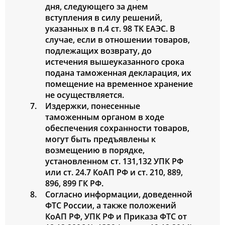
дня, следующего за днем
вступления в силу решений,
указанных в п.4 ст. 98 ТК ЕАЭС. В
случае, если в отношении товаров,
подлежащих возврату, до
истечения вышеуказанного срока
подана таможенная декларация, их
помещение на временное хранение
не осуществляется.
Издержки, понесенные
таможенным органом в ходе
обеспечения сохранности товаров,
могут быть предъявлены к
возмещению в порядке,
установленном ст. 131,132 УПК РФ
или ст. 24.7 КоАП РФ и ст. 210, 889,
896, 899 ГК РФ.
Согласно информации, доведенной
ФТС России, а также положений
КоАП РФ, УПК РФ и Приказа ФТС от