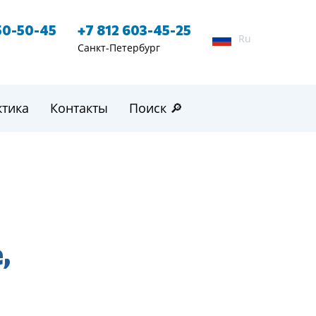
50-50-45
+7 812 603-45-25
Ru
Санкт-Петербург
ктика
Контакты
Поиск 🔎
,