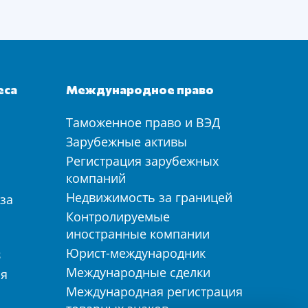
еса
Международное право
Таможенное право и ВЭД
а
Зарубежные активы
Регистрация зарубежных
компаний
Недвижимость за границей
за
Контролируемые
иностранные компании
Юрист-международник
З
Международные сделки
ия
Международная регистрация