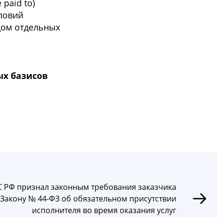
 paid to)
словий
ядом отдельных
ых базисов
С РФ признал законным требования заказчика
 Закону № 44-ФЗ об обязательном присутствии
исполнителя во время оказания услуг