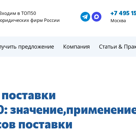
+7 495 1
Входим в ТОП50
юридических фирм России
Москва
лучить предложение
Компания
Статьи & Пра
 поставки
 значение,применение
сов поставки