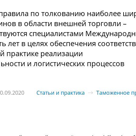
правила по толкованию наиболее ши
нов в области внешней торговли –
ствуются специалистами Международ
ь лет в целях обеспечения соответст
й практике реализации
ьности и логистических процессов
0.09.2020
Статьи и практика
Таможенное п