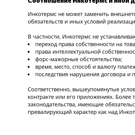
Соотношение Инкотермс и иной 
Инкотермс не может заменить внешнето
обязательств и иных условий реализаци
В частности, Инкотермс не устанавлив
переход права собственности на това
права интеллектуальной собственнос
форс-мажорные обстоятельства;
время, место, способ и валюту плате
последствия нарушения договора и 
Соответственно, вышеупомянутые усло
контракте или его приложениях. Более
законодательства, имеющие обязательст
превалирующий характер как над Инкот