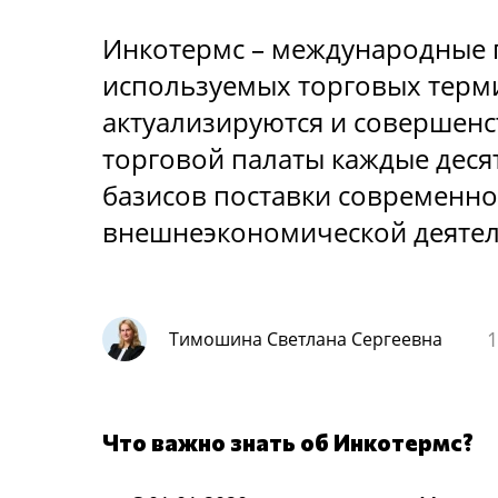
Инкотермс – международные 
используемых торговых терми
актуализируются и совершен
торговой палаты каждые десят
базисов поставки современно
внешнеэкономической деятел
1
Тимошина Светлана Сергеевна
Что важно знать об Инкотермс?