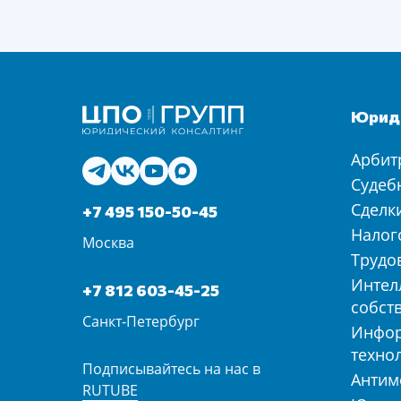
Юриди
Арбит
Судеб
Сделк
+7 495 150-50-45
Налог
Москва
Трудо
Интел
+7 812 603-45-25
собст
Санкт-Петербург
Инфо
техно
Подписывайтесь на нас в
Антим
RUTUBE