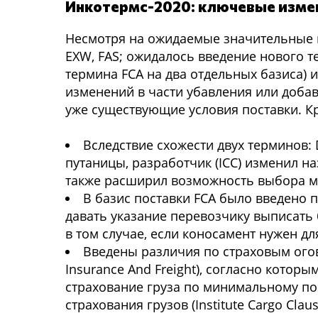
Инкотермс-2020: ключевые изме
Несмотря на ожидаемые значительные 
EXW, FAS; ожидалось введение нового те
термина FCA на два отдельных базиса) 
изменений в части убавления или добав
уже существующие условия поставки. Кр
Вследствие схожести двух терминов: DA
путаницы, разработчик (ICC) изменил на
также расширил возможность выбора ме
В базис поставки FCA было введено
давать указание перевозчику выписать 
в том случае, если коносамент нужен д
Введены различия по страховым оговор
Insurance And Freight), согласно котор
страхование груза по минимальному по
страхования грузов (Institute Cargo Cla