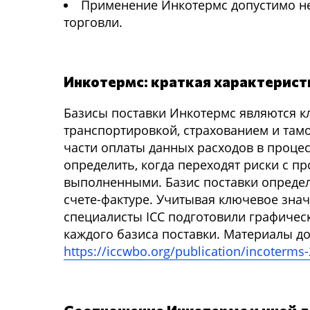
Применение Инкотермс допустимо не 
торговли.
Инкотермс: краткая характерист
Базисы поставки Инкотермс являются к
транспортировкой, страхованием и тамо
части оплаты данных расходов в проце
определить, когда переходят риски с п
выполненными. Базис поставки определя
счете-фактуре. Учитывая ключевое зна
специалисты ICC подготовили графичес
каждого базиса поставки. Материалы д
https://iccwbo.org/publication/incoterms-2