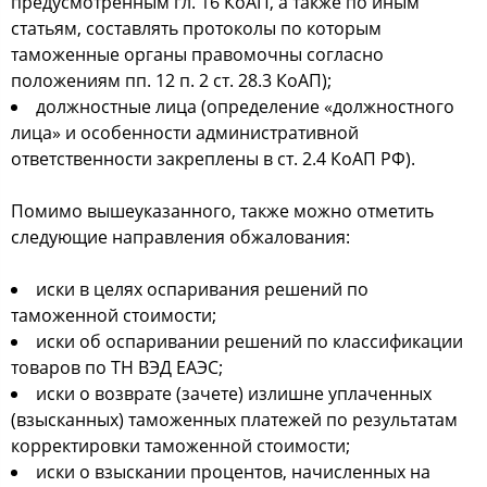
предусмотренным гл. 16 КоАП, а также по иным
статьям, составлять протоколы по которым
таможенные органы правомочны согласно
положениям пп. 12 п. 2 ст. 28.3 КоАП);
должностные лица (определение «должностного
лица» и особенности административной
ответственности закреплены в ст. 2.4 КоАП РФ).
Помимо вышеуказанного, также можно отметить
следующие направления обжалования:
иски в целях оспаривания решений по
таможенной стоимости;
иски об оспаривании решений по классификации
товаров по ТН ВЭД ЕАЭС;
иски о возврате (зачете) излишне уплаченных
(взысканных) таможенных платежей по результатам
корректировки таможенной стоимости;
иски о взыскании процентов, начисленных на