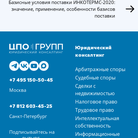
Базисные условия поставки ИНКОТЕРМС-2020:
значение, применение, особенности базисов
поставки
Юридический
консалтинг
Арбитражные споры
Судебные споры
+7 495 150-50-45
Сделки с
Москва
недвижимостью
Налоговое право
+7 812 603-45-25
Трудовое право
Санкт-Петербург
Интеллектуальная
собственность
Подписывайтесь на
Информационные