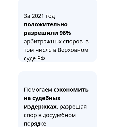
За 2021 год
положительно
разрешили 96%
арбитражных споров, в
том числе в Верховном
суде РФ
Помогаем
сэкономить
на судебных
издержках
, разрешая
спор в досудебном
порядке