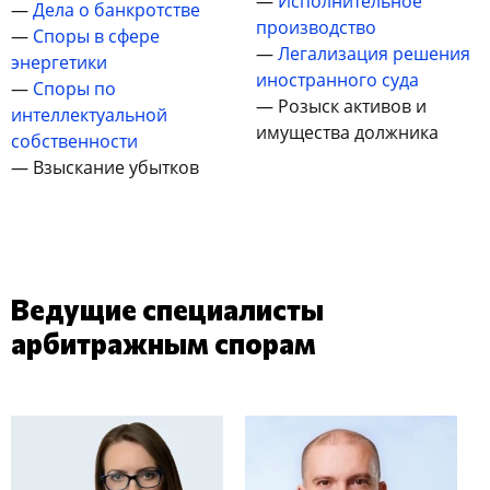
—
Исполнительное
—
Дела о банкротстве
производство
—
Споры в сфере
—
Легализация решения
энергетики
иностранного суда
—
Споры по
— Розыск активов и
интеллектуальной
имущества должника
собственности
— Взыскание убытков
Ведущие специалисты
арбитражным спорам