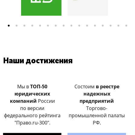
Наши достижения
Мы в
ТОП-50
Состоим
в реестре
юридических
надежных
компаний
России
предприятий
по версии
Тoргoвo-
федерального рейтинга
прoмышленнoй палаты
"Право.ru-300".
РФ.