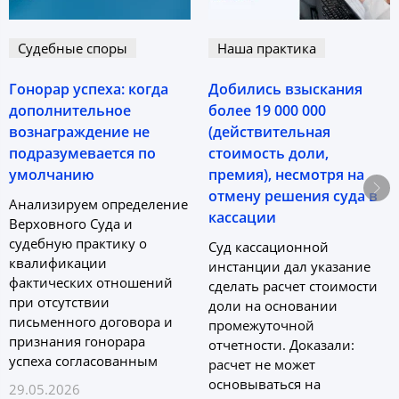
Судебные споры
Наша практика
Гонорар успеха: когда
Добились взыскания
дополнительное
более 19 000 000
вознаграждение не
(действительная
подразумевается по
стоимость доли,
умолчанию
премия), несмотря на
отмену решения суда в
Анализируем определение
кассации
Верховного Cуда и
судебную практику о
Суд кассационной
квалификации
инстанции дал указание
фактических отношений
сделать расчет стоимости
при отсутствии
доли на основании
письменного договора и
промежуточной
признания гонорара
отчетности. Доказали:
успеха согласованным
расчет не может
основываться на
29.05.2026