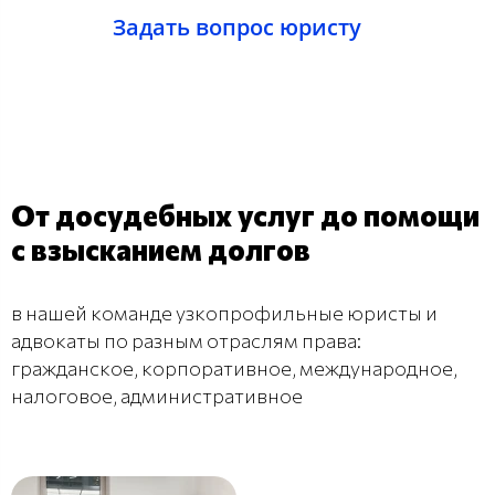
Задать вопрос юристу
От досудебных услуг до помощи
с взысканием долгов
в нашей команде узкопрофильные юристы и
адвокаты по разным отраслям права:
гражданское, корпоративное, международное,
налоговое, административное