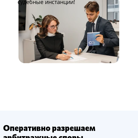
судебные инстанции!
Оперативно разрешаем
арбитражные споры