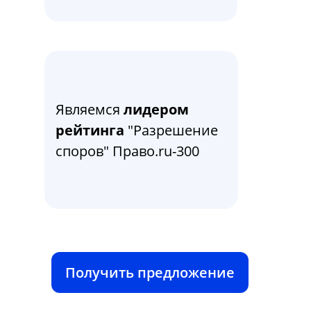
Являемся
лидером
рейтинга
"Разрешение
споров" Право.ru-300
Получить предложение