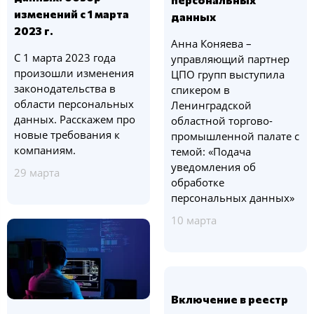
изменений с 1 марта
данных
2023 г.
Анна Коняева –
С 1 марта 2023 года
управляющий партнер
произошли изменения
ЦПО групп выступила
законодательства в
спикером в
области персональных
Ленинградской
данных. Расскажем про
областной торгово-
новые требования к
промышленной палате с
компаниям.
темой: «Подача
уведомления об
29 марта
обработке
персональных данных»
10 марта
Включение в реестр