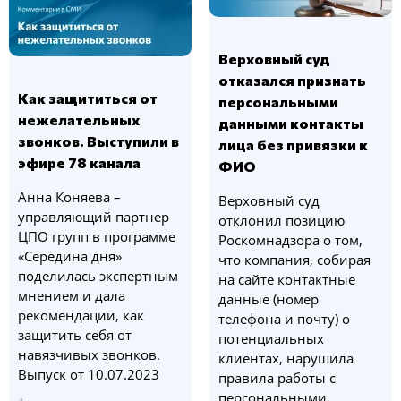
Верховный суд
отказался признать
Как защититься от
персональными
нежелательных
данными контакты
звонков. Выступили в
лица без привязки к
эфире 78 канала
ФИО
Анна Коняева –
Верховный суд
управляющий партнер
отклонил позицию
ЦПО групп в программе
Роскомнадзора о том,
«Середина дня»
что компания, собирая
поделилась экспертным
на сайте контактные
мнением и дала
данные (номер
рекомендации, как
телефона и почту) о
защитить себя от
потенциальных
навязчивых звонков.
клиентах, нарушила
Выпуск от 10.07.2023
правила работы с
персональными