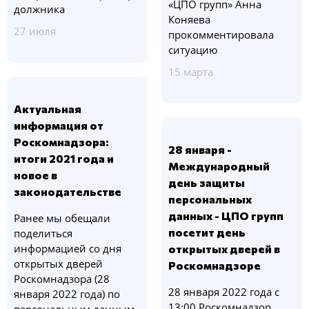
«ЦПО групп» Анна
должника
Коняева
27 июля
прокомментировала
ситуацию
15 марта
Актуальная
информация от
Роскомнадзора:
28 января -
итоги 2021 года и
Международный
новое в
день защиты
законодательстве
персональных
данных - ЦПО групп
Ранее мы обещали
посетит день
поделиться
информацией со дня
открытых дверей в
открытых дверей
Роскомнадзоре
Роскомнадзора (28
28 января 2022 года с
января 2022 года) по
13:00 Роскомнадзор