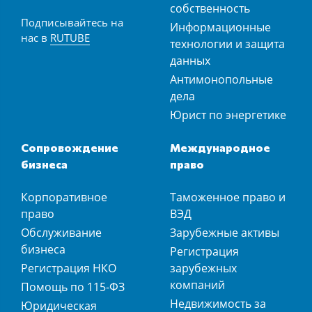
собственность
Подписывайтесь на
Информационные
нас в
RUTUBE
технологии и защита
данных
Антимонопольные
дела
Юрист по энергетике
Сопровождение
Международное
бизнеса
право
Корпоративное
Таможенное право и
право
ВЭД
Обслуживание
Зарубежные активы
бизнеса
Регистрация
Регистрация НКО
зарубежных
компаний
Помощь по 115-ФЗ
Недвижимость за
Юридическая