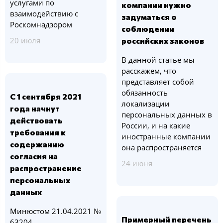
услугами по
компании нужно
взаимодействию с
задуматься о
Роскомнадзором
соблюдении
20 июля
российских законов
В данной статье мы
расскажем, что
представляет собой
обязанность
С 1 сентября 2021
локализации
года начнут
персональных данных в
действовать
России, и на какие
требования к
иностранные компании
содержанию
она распространяется
согласия на
24 июня
распространение
персональных
данных
Минюстом 21.04.2021 №
Примерный перечень
63204