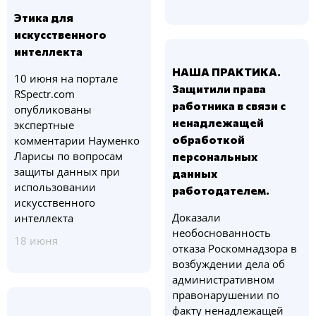
Этика для
искусственного
интеллекта
НАША ПРАКТИКА.
10 июня на портале
Защитили права
RSpectr.com
работника в связи с
опубликованы
ненадлежащей
экспертные
обработкой
комментарии Науменко
Ларисы по вопросам
персональных
защиты данных при
данных
использовании
работодателем.
искусственного
Доказали
интеллекта
необоснованность
18 июня
отказа Роскомнадзора в
возбуждении дела об
административном
правонарушении по
факту ненадлежащей