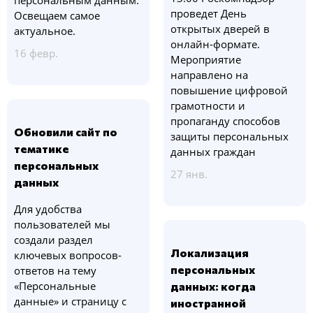
персональным данным.
проведет День
Освещаем самое
открытых дверей в
актуальное.
онлайн-формате.
16 февр.
Мероприятие
направлено на
повышение цифровой
грамотности и
пропаганду способов
Обновили сайт по
защиты персональных
тематике
данных граждан
персональных
27 янв.
данных
Для удобства
пользователей мы
создали раздел
Локализация
ключевых вопросов-
персональных
ответов на тему
«Персональные
данных: когда
данные» и страницу с
иностранной