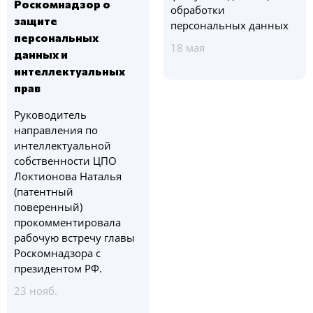
Роскомнадзор о
обработки
защите
персональных данных
персональных
18 мая
данных и
интеллектуальных
прав
Руководитель
направления по
интеллектуальной
собственности ЦПО
Локтионова Наталья
(патентный
поверенный)
прокомментировала
рабочую встречу главы
Роскомнадзора с
президентом РФ.
23 нояб.