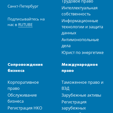
Трудовое право
Санкт-Петербург
Интеллектуальная
собственность
Подписывайтесь на
Информационные
нас в
RUTUBE
технологии и защита
данных
Антимонопольные
дела
Юрист по энергетике
Сопровождение
Международное
бизнеса
право
Корпоративное
Таможенное право и
право
ВЭД
Обслуживание
Зарубежные активы
бизнеса
Регистрация
Регистрация НКО
зарубежных