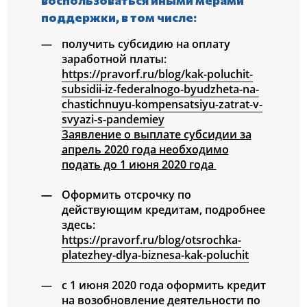
поддержки, в том числе:
получить субсидию на оплату
заработной платы:
https://pravorf.ru/blog/kak-poluchit-
subsidii-iz-federalnogo-byudzheta-na-
chastichnuyu-kompensatsiyu-zatrat-v-
svyazi-s-pandemiey
Заявление о выплате субсидии за
апрель 2020 года необходимо
подать до 1 июня 2020 года
Оформить отсрочку по
действующим кредитам, подробнее
здесь:
https://pravorf.ru/blog/otsrochka-
platezhey-dlya-biznesa-kak-poluchit
с 1 июня 2020 года оформить кредит
на возобновление деятельности по