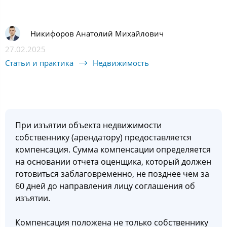
Никифоров Анатолий Михайлович
27.02.2025
Статьи и практика
Недвижимость
При изъятии объекта недвижимости
собственнику (арендатору) предоставляется
компенсация. Сумма компенсации определяется
на основании отчета оценщика, который должен
готовиться заблаговременно, не позднее чем за
60 дней до направления лицу соглашения об
изъятии.
Компенсация положена не только собственнику