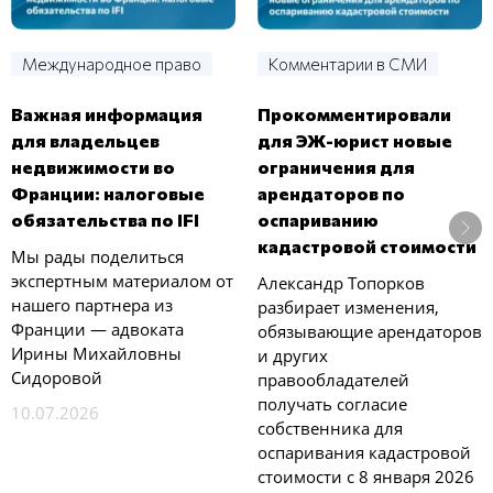
Международное право
Комментарии в СМИ
Важная информация
Прокомментировали
для владельцев
для ЭЖ-юрист новые
недвижимости во
ограничения для
Франции: налоговые
арендаторов по
обязательства по IFI
оспариванию
кадастровой стоимости
Мы рады поделиться
экспертным материалом от
Александр Топорков
нашего партнера из
разбирает изменения,
Франции — адвоката
обязывающие арендаторов
Ирины Михайловны
и других
Сидоровой
правообладателей
получать согласие
10.07.2026
собственника для
оспаривания кадастровой
стоимости с 8 января 2026