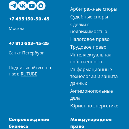
Арбитражные споры
Судебные споры
+7 495 150-50-45
Сделки с
Москва
недвижимостью
Налоговое право
+7 812 603-45-25
Трудовое право
Санкт-Петербург
Интеллектуальная
собственность
Подписывайтесь на
Информационные
нас в
RUTUBE
технологии и защита
данных
Антимонопольные
дела
Юрист по энергетике
Сопровождение
Международное
бизнеса
право