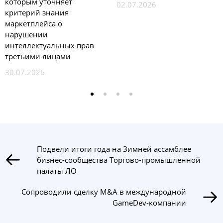
которым уточняет
02.07.2026
критерий знания
маркетплейса о
нарушении
интеллектуальных прав
третьими лицами
30.07.2026
Подвели итоги года на Зимней ассамблее
бизнес-сообщества Торгово-промышленной
палаты ЛО
Сопроводили сделку M&A в международной
GameDev-компании