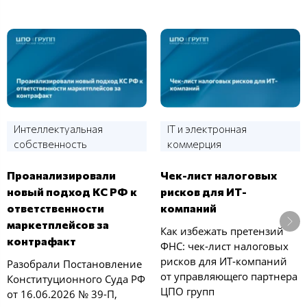
Интеллектуальная
IT и электронная
собственность
коммерция
Проанализировали
Чек-лист налоговых
новый подход КС РФ к
рисков для ИТ-
ответственности
компаний
маркетплейсов за
Как избежать претензий
контрафакт
ФНС: чек‑лист налоговых
рисков для ИТ‑компаний
Разобрали Постановление
от управляющего партнера
Конституционного Суда РФ
ЦПО групп
от 16.06.2026 № 39-П,