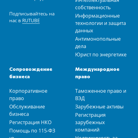
Интеллектуальная
собственность
Подписывайтесь на
Информационные
нас в
RUTUBE
технологии и защита
данных
Антимонопольные
дела
Юрист по энергетике
Сопровождение
Международное
бизнеса
право
Корпоративное
Таможенное право и
право
ВЭД
Обслуживание
Зарубежные активы
бизнеса
Регистрация
Регистрация НКО
зарубежных
компаний
Помощь по 115-ФЗ