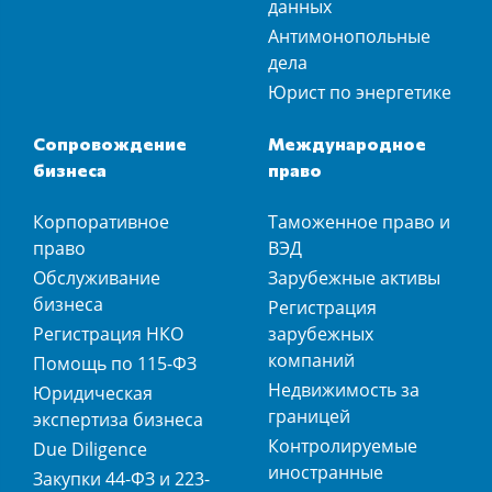
данных
Антимонопольные
дела
Юрист по энергетике
Сопровождение
Международное
бизнеса
право
Корпоративное
Таможенное право и
право
ВЭД
Обслуживание
Зарубежные активы
бизнеса
Регистрация
Регистрация НКО
зарубежных
компаний
Помощь по 115-ФЗ
Недвижимость за
Юридическая
границей
экспертиза бизнеса
Контролируемые
Due Diligence
иностранные
Закупки 44-ФЗ и 223-