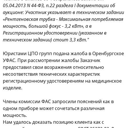
05.04.2013 N 44-ФЗ, п.22 раздела I документации об
аукционе: Участник указывает в техническом задании
«Рентгеновская трубка - Максимальная потребляемая
мощность, большой фокус - 3,2 кВт», а в
Регистрационном удостоверении (указанном в
техническом задании) стоит 3,3 кВт."
Юристами ЦПО групп подана жалоба в Оренбургское
УФАС. При рассмотрении жалобы Заказчик
предоставил свои возражения относительно
несоответствия технических характеристик
регистрационному удостоверениям на медицинское
изделие.
Члены комиссии ФАС запросили пояснений как в
одном приборе может сочетаться различная
мощность.
Нам удалось доказать позицию клиента как с