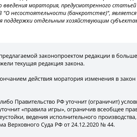
ю введения моратория, предусмотренного статьей 
ФЗ "О несостоятельности (банкротстве)", является
ия поддержки отдельным хозяйствующим субъекта
 предлагаемой законопроектом редакции в больш
ежели текущая редакция закона.
окончанием действия моратория изменения в закон
 либо Правительство РФ уточнит (ограничит) услов
уточнит «правила игры», ограничив всеобщее пра
еустойки, ведения исполнительного производства, 
а Верховного Суда РФ от 24.12.2020 № 44
.