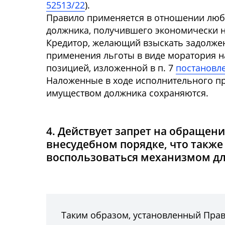
52513/22
).
Правило применяется в отношении любы
должника, получившего экономически н
Кредитор, желающий взыскать задолжен
применения льготы в виде моратория н
позицией, изложенной в п. 7
постановле
Наложенные в ходе исполнительного п
имуществом должника сохраняются.
4. Действует запрет на обращен
внесудебном порядке, что такж
воспользоваться механизмом дл
Таким образом, установленный Пра