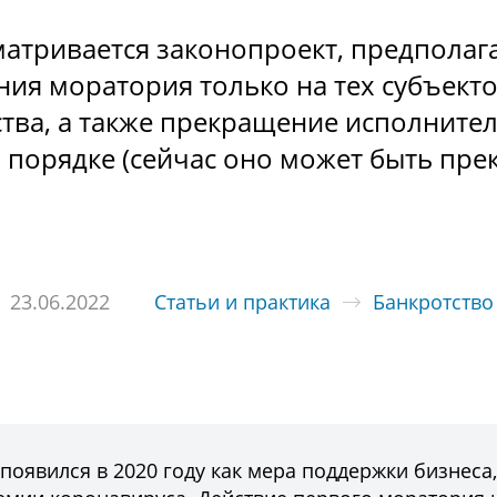
матривается законопроект, предпола
ия моратория только на тех субъекто
тва, а также прекращение исполните
 порядке (сейчас оно может быть пр
23.06.2022
Статьи и практика
Банкротство
оявился в 2020 году как мера поддержки бизнеса,