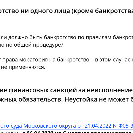
отство ни одного лица (кроме банкротств
 ли должно быть банкротство по правилам банкро
но по общей процедуре?
т права моратория на банкротство – в этом случае
 не применяются.
ние финансовых санкций за неисполнение
ных обязательств. Неустойка не может 
о суда Московского округа от 21.04.2022 N Ф05-