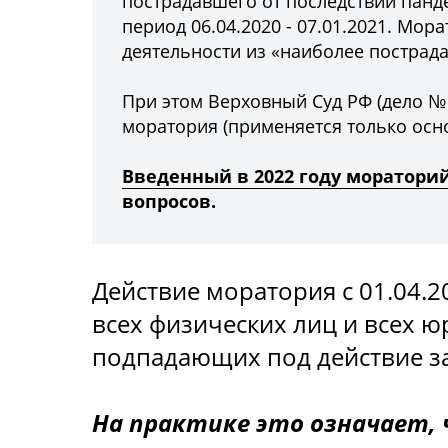
пострадавшего от последствий панд
период 06.04.2020 - 07.01.2021. Мо
деятельности из
«наиболее пострада
При этом Верховный Суд РФ (дело 
моратория (применяется только осн
Введенный в 2022 году моратори
вопросов.
Действие моратория с 01.04.2
всех физических лиц и всех 
подпадающих под действие за
На практике это означает, 