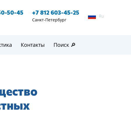
50-50-45
+7 812 603-45-25
Ru
Санкт-Петербург
ктика
Контакты
Поиск 🔎
щество
стных