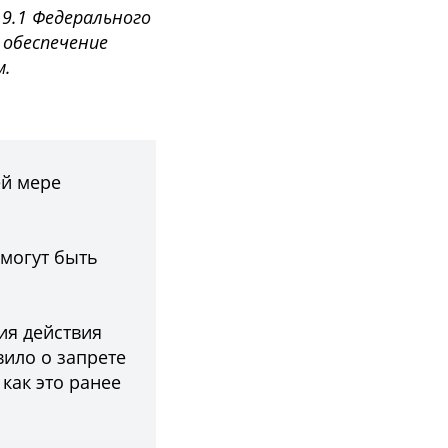
9.1 Федерального
 обеспечение
м.
ей мере
 могут быть
ия действия
вило о запрете
как это ранее