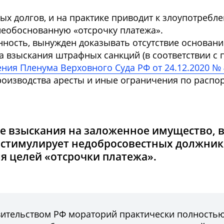
х долгов, и на практике приводит к злоупотребл
еобоснованную «отсрочку платежа».
ность, вынужден доказывать отсутствие основани
а взыскания штрафных санкций (в соответствии с 
ния Пленума Верховного Суда РФ от 24.12.2020 № 
роизводства аресты и иные ограничения по расп
ие взыскания на заложенное имущество, в
е стимулирует недобросовестных должни
я целей «отсрочки платежа».
вительством РФ мораторий практически полность