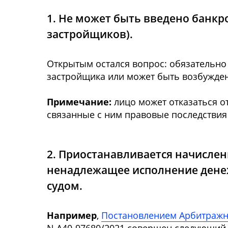
1. Не может быть введено банкр
застройщиков).
Открытым остался вопрос: обязательно
застройщика или может быть возбужде
Примечание:
лицо может отказаться о
связанные с ним правовые последствия
2. Приостанавливается начисле
ненадлежащее исполнение денеж
судом.
Например
,
Постановлением Арбитражног