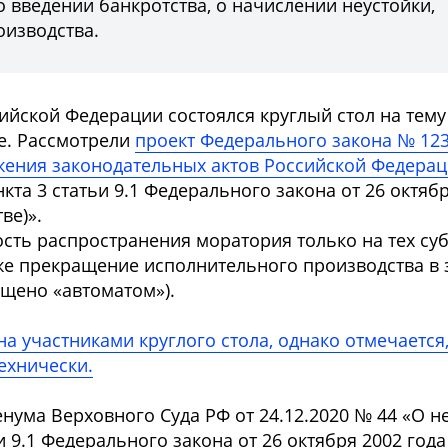
 введении банкротства, о начислении неустойки,
оизводства.
сийской Федерации состоялся круглый стол на тему
е. Рассмотрели
проект Федерального закона № 123
жения законодательных актов Российской Федера
та 3 статьи 9.1 Федерального закона от 26 октяб
ве)».
сть распространения моратория только на тех суб
кже прекращение исполнительного производства в
ащено «автоматом»).
 участниками круглого стола, однако отмечается,
ехнически.
енума Верховного Суда РФ от 24.12.2020 № 44 «О 
9.1 Федерального закона от 26 октября 2002 года