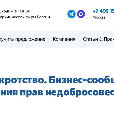
+7 495 1
Входим в ТОП50
юридических фирм России
Москва
лучить предложение
Компания
Статьи & Пра
кротство. Бизнес-сооб
ния прав недобросове