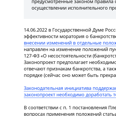
предусмотренные законом правила о
осуществлении исполнительного пр
14.06.2022 в Государственной Думе Рос
эффективности моратория о банкротств
внесении изменений в отдельные поло
направлен на изменение положений пунк
127-ФЗ «О несостоятельности (банкротст
Законопроект предполагает необходимо
отвечают признакам банкротства, а та
порядке (сейчас оно может быть прекр
Законодательная инициатива поддержана
законопроект необходимо доработать т
В соответствии с п. 1 постановления Пл
вопросах применения положений статьи 