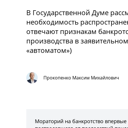
В Государственной Думе расс
необходимость распространен
отвечают признакам банкротс
производства в заявительном
«автоматом»)
Прокопенко Максим Михайлович
Мораторий на банкротство впервые п