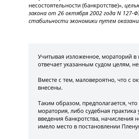
несостоятельности (банкротстве)»,
цель
закона от 26 октября 2002 года N 127-
стабильности экономики путем оказан
Учитывая изложенное, мораторий в
отвечает указанным судом целям, н
Вместе с тем, маловероятно, что с 
внесены.
Таким образом, предполагается, что
моратория, либо судебная практика 
введения банкротства, начисления н
имело место в
постановлении Пленум