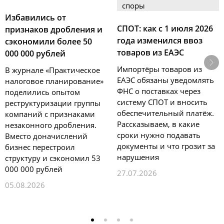
споры
Избавились от
СПОТ: как с 1 июля 2026
признаков дробления и
года изменился ввоз
сэкономили более 50
товаров из ЕАЭС
000 000 рублей
Импортёры товаров из
В журнале «Практическое
ЕАЭС обязаны уведомлять
налоговое планирование»
ФНС о поставках через
поделились опытом
систему СПОТ и вносить
реструктуризации группы
обеспечительный платёж.
компаний с признаками
Рассказываем, в какие
незаконного дробления.
сроки нужно подавать
Вместо доначислений
документы и что грозит за
бизнес перестроил
нарушения
структуру и сэкономил 53
000 000 рублей
27.07.2026
05.08.2026