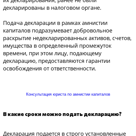
их декларирования, ранее не были
декларированы в налоговом органе.
Подача декларации в рамках амнистии
капиталов подразумевает добровольное
раскрытие недекларированных активов, счетов,
имущества в определенный промежуток
времени, при этом лицу, подающему
декларацию, предоставляются гарантии
освобождения от ответственности.
Консультация юриста по амнистии капиталов
В какие сроки можно подать декларацию?
Декларация подается в строго установленные