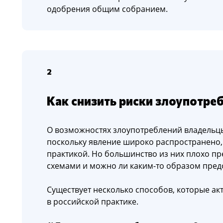
одобрения общим собранием.
2
Как снизить риски злоупотре
О возможностях злоупотреблений владельц
поскольку явление широко распространено,
практикой. Но большинство из них плохо пр
схемами и можно ли каким-то образом пред
Существует несколько способов, которые ак
в российской практике.