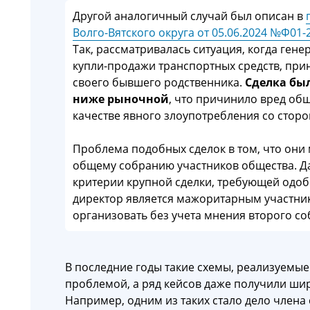
Другой аналогичный случай был описан в
Волго-Вятского округа от 05.06.2024 №Ф01-
Так, рассматривалась ситуация, когда ген
купли-продажи транспортных средств, при
своего бывшего родственника.
Сделка был
ниже рыночной
, что причинило вред об
качестве явного злоупотребления со сторо
Проблема подобных сделок в том, что они
общему собранию участников общества. Д
критерии крупной сделки, требующей одоб
директор является мажоритарным участни
организовать без учета мнения второго со
В последние годы такие схемы, реализуемые
проблемой, а ряд кейсов даже получили шир
Например, одним из таких стало дело члена