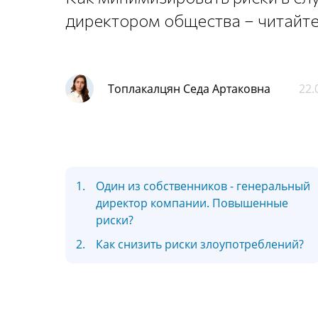
директором общества – читайте
Топлакалцян Седа Артаковна
22.
1.
Один из собственников - генеральный
директор компании. Повышенные
риски?
2.
Как снизить риски злоупотреблений?