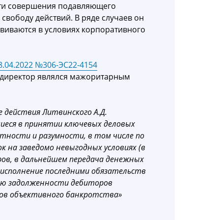
асти совершения подавляющего
свободу действий. В ряде случаев он
звиваются в условиях корпоративного
8.04.2022 №306-ЭС22-4154
а директор являлся мажоритарным
ые действия Литвинского А.Д.
шиеся в принятии ключевых деловых
тности и разумности, в том числе по
к на заведомо невыгодных условиях (в
ов, в дальнейшем передача денежных
 исполнение последними обязательств
нию задолженности дебиторов
ков объективного банкротства»