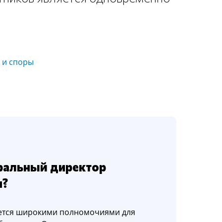
 и споры
еральный директор
и?
яется широкими полномочиями для