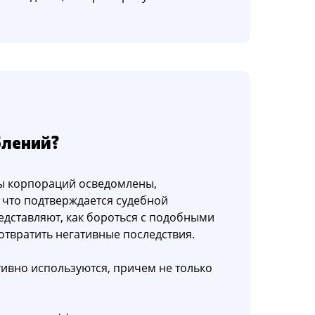
блений?
ы корпораций осведомлены,
 что подтверждается судебной
едставляют, как бороться с подобными
отвратить негативные последствия.
тивно используются, причем не только