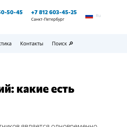
50-50-45
+7 812 603-45-25
Ru
Санкт-Петербург
ктика
Контакты
Поиск 🔎
й: какие есть
стников является одновременно