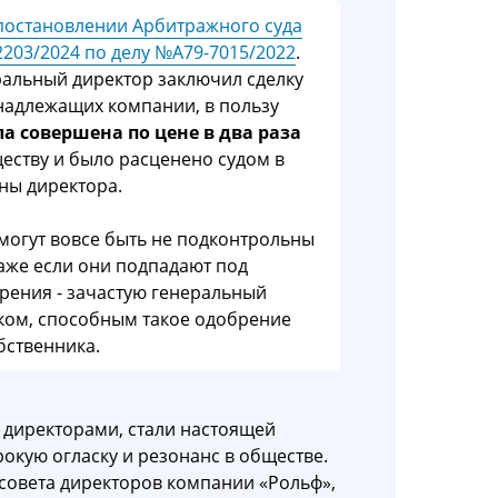
постановлении Арбитражного суда
2203/2024 по делу №А79-7015/2022
.
еральный директор заключил сделку
надлежащих компании, в пользу
а совершена по цене в два раза
ществу и было расценено судом в
ны директора.
 могут вовсе быть не подконтрольны
аже если они подпадают под
рения - зачастую генеральный
ком, способным такое одобрение
бственника.
 директорами, стали настоящей
окую огласку и резонанс в обществе.
 совета директоров компании «Рольф»,