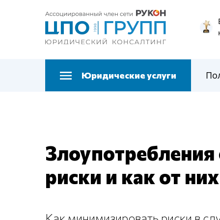
По
Юридические услуги
Злоупотребления 
риски и как от ни
Как минимизировать риски в сл