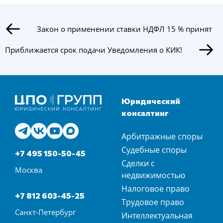
Закон о применении ставки НДФЛ 15 % принят
Приближается срок подачи Уведомления о КИК!
Юридический
консалтинг
Арбитражные споры
Судебные споры
+7 495 150-50-45
Сделки с
Москва
недвижимостью
Налоговое право
+7 812 603-45-25
Трудовое право
Санкт-Петербург
Интеллектуальная