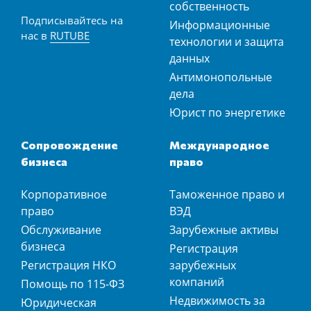
собственность
Подписывайтесь на
Информационные
нас в
RUTUBE
технологии и защита
данных
Антимонопольные
дела
Юрист по энергетике
Сопровождение
Международное
бизнеса
право
Корпоративное
Таможенное право и
право
ВЭД
Обслуживание
Зарубежные активы
бизнеса
Регистрация
Регистрация НКО
зарубежных
компаний
Помощь по 115-ФЗ
Недвижимость за
Юридическая