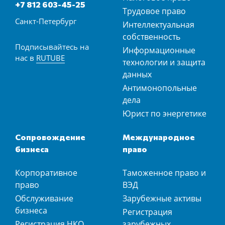
+7 812 603-45-25
Трудовое право
Санкт-Петербург
Интеллектуальная
собственность
Подписывайтесь на
Информационные
нас в
RUTUBE
технологии и защита
данных
Антимонопольные
дела
Юрист по энергетике
Сопровождение
Международное
бизнеса
право
Корпоративное
Таможенное право и
право
ВЭД
Обслуживание
Зарубежные активы
бизнеса
Регистрация
Регистрация НКО
зарубежных