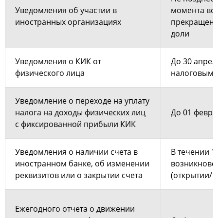
Уведомления об участии в
момента во
иностранных организациях
прекращени
доли
Уведомления о КИК от
До 30 апрел
физического лица
налоговым 
Уведомление о переходе на уплату
налога на доходы физических лиц
До 01 февра
с фиксированной прибыли КИК
Уведомления о наличии счета в
В течении 1
иностранном банке, об изменении
возникнове
реквизитов или о закрытии счета
(открытии/ 
Ежегодного отчета о движении