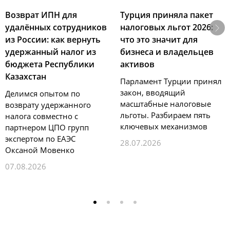
Возврат ИПН для
Турция приняла пакет
удалённых сотрудников
налоговых льгот 2026:
из России: как вернуть
что это значит для
удержанный налог из
бизнеса и владельцев
бюджета Республики
активов
Казахстан
Парламент Турции принял
закон, вводящий
Делимся опытом по
масштабные налоговые
возврату удержанного
льготы. Разбираем пять
налога совместно с
ключевых механизмов
партнером ЦПО групп
экспертом по ЕАЭС
28.07.2026
Оксаной Мовенко
07.08.2026