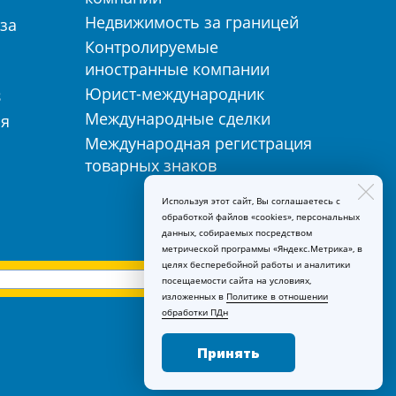
Недвижимость за границей
за
Контролируемые
иностранные компании
Юрист-международник
З
Международные сделки
ия
Международная регистрация
товарных знаков
Используя этот сайт, Вы соглашаетесь с
обработкой файлов «cookies», персональных
данных, собираемых посредством
метрической программы «Яндекс.Метрика», в
целях бесперебойной работы и аналитики
посещаемости сайта на условиях,
изложенных в
Политике в отношении
обработки ПДн
Принять