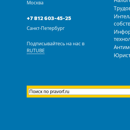
Налог
Москва
Трудо
Интел
+7 812 603-45-25
собст
Санкт-Петербург
Инфо
техно
Подписывайтесь на нас в
Антим
RUTUBE
Юрист