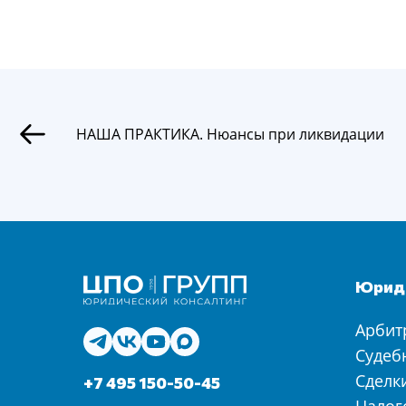
НАША ПРАКТИКА. Нюансы при ликвидации
Юриди
Арбит
Судеб
Сделк
+7 495 150-50-45