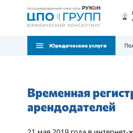
По
Юридические услуги
Временная регист
арендодателей
21 мая 2019 года в интерне