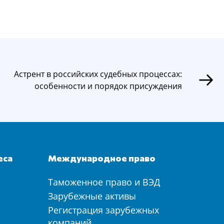
Астрент в российских судебных процессах:
особенности и порядок присуждения
еса
Международное право
Таможенное право и ВЭД
а
Зарубежные активы
Регистрация зарубежных
компаний