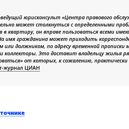
, ведущий юрисконсульт «Центра правового обслу
ельно может столкнуться с определенными проб
ав в квартиру, он вправе пользоваться всеми им
На имя гражданина может приходить корреспонде
м или должником, по адресу временной прописки 
и коллекторы. Это доставит владельцу жилья р
ваться» от которых, к сожалению, практически
т-журнал ЦИАН
сточнике