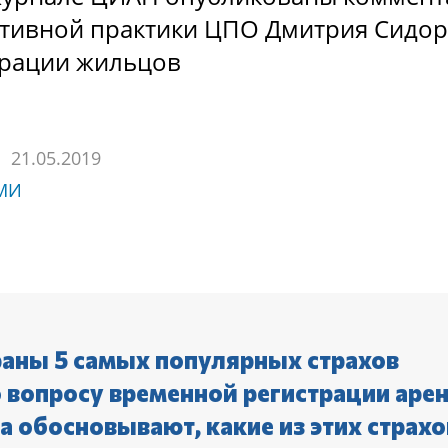
ативной практики ЦПО Дмитрия Сидо
трации жильцов
21.05.2019
СМИ
раны 5 самых популярных страхов
о вопросу временной регистрации аре
ва обосновывают, какие из этих страхо