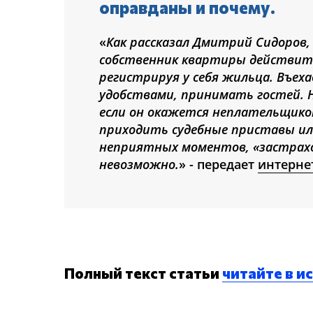
оправданы и почему.
«
Как рассказал Дмитрий Сидоров
собственник квартиры действит
регистрируя у себя жильца. Въех
удобствами, принимать гостей. 
если он окажется неплательщико
приходить судебные приставы ил
неприятных моментов, «застрахо
невозможно.
» - передает
интерне
Полный текст статьи
читайте в и