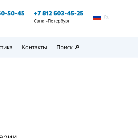
50-50-45
+7 812 603-45-25
Ru
Санкт-Петербург
ктика
Контакты
Поиск 🔎
тарии