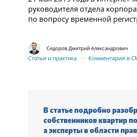
руководителя отдела корпор
по вопросу временной регис
Сидоров Дмитрий Александрович
Статьи и практика
Комментарии в 
В статье подробно разоб
собственников квартир п
а эксперты в области пра