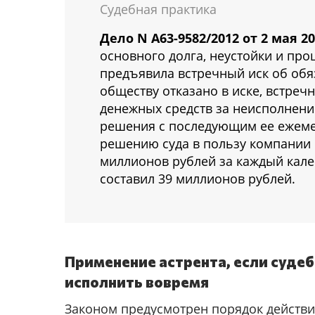
Судебная практика
Дело N А63-9582/2012 от 2 мая 20
основного долга, неустойки и пр
предъявила встречный иск об обя
обществу отказано в иске, встреч
денежных средств за неисполнени
решения с последующим ее ежеме
решению суда в пользу компании 
миллионов рублей за каждый кал
составил 39 миллионов рублей.
Применение астрента, если судеб
исполнить вовремя
Законом предусмотрен порядок действий