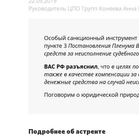
22.05.2019
Руководитель ЦПО Групп Коняева Анна
Особый санкционный инструмент
пункте 3
Постановления Пленума В
средств за неисполнение судебного
ВАС РФ разъяснил
, что
в целях п
также в качестве компенсации за 
денежные средства на случай неис
Поговорим о юридической природе
Подробнее об астренте