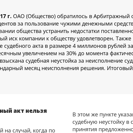
17 г.
ОАО (Общество) обратилось в Арбитражный с
оцентов за пользование чужими денежными средст
зании общества устранить недостатки поставленн
ный иск компании к обществу удовлетворен. Также
е судебного акта в размере 4 миллионов рублей 
сячным увеличением на 30% до момента фактичес
взыскана судебная неустойка за неисполнение суд
ендарный месяц неисполнения решения. Итоговый
ный акт нельзя
В этом же пункте указа
судебную неустойку в с
принятия предложенн
 на случай, когда по