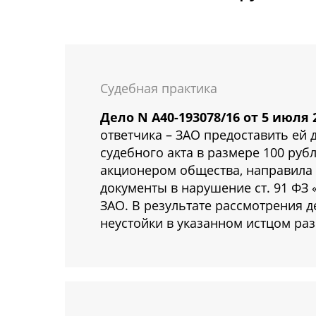
Судебная практика
Дело N А40-193078/16 от 5 июля 2
ответчика – ЗАО предоставить ей 
судебного акта в размере 100 руб
акционером общества, направила 
документы в нарушение ст. 91 ФЗ 
ЗАО. В результате рассмотрения д
неустойки в указанном истцом ра