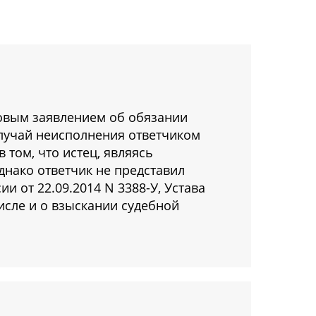
ковым заявлением об обязании
случай неисполнения ответчиком
 том, что истец, являясь
нако ответчик не представил
и от 22.09.2014 N 3388-У, Устава
исле и о взыскании судебной