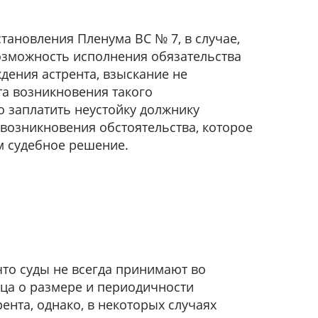
становления Пленума ВС № 7, в случае,
озможность исполнения обязательства
дения астрента, взыскание не
та возникновения такого
о заплатить неустойку должнику
 возникновения обстоятельства, которое
 судебное решение.
что суды не всегда принимают во
ца о размере и периодичности
ента, однако, в некоторых случаях