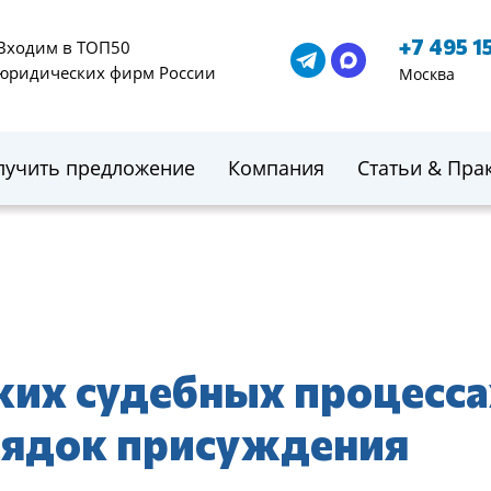
+7 495 1
Входим в ТОП50
юридических фирм России
Москва
лучить предложение
Компания
Статьи & Пра
ких судебных процесса
рядок присуждения