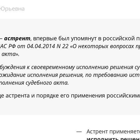
 Юрьевна
 –
астрент
, впервые был упомянут в российской 
АС РФ от 04.04.2014 N 22 «О некоторых вопросах
 акта».
обуждения к своевременному исполнению решения с
ожидание исполнения решения, по требованию ист
полнения судебного акта.
 астрента и порядке его применения российским
Астрент применяе
исполнить решен