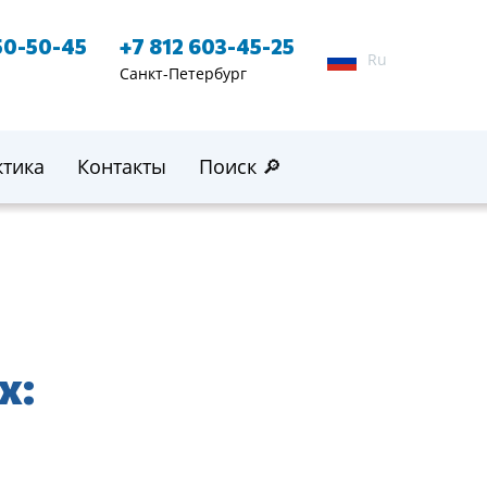
50-50-45
+7 812 603-45-25
Ru
Санкт-Петербург
ктика
Контакты
Поиск 🔎
х: