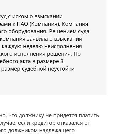
уд с иском о взыскании
вами к ПАО (Компания). Компания
ого оборудования. Решением суда
 компания заявила о взыскании
за каждую неделю неисполнения
кого исполнения решения. По
ебного акта в размере 3
 размер судебной неустойки
но, что должнику не придется платить
лучае, если кредитор отказался от
ого должником надлежащего