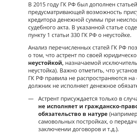
В 2015 году ГК РФ был дополнен статьей
предусматривающей возможность прис
кредитора денежной суммы при неисп
судебного акта. В указанной статье сод
пункту 1 статьи 330 ГК РФ о неустойке.
Анализ перечисленных статей ГК РФ по
о том, что астрент по своей юридическ
неустойкой,
назначаемой исключитель
неустойка). Важно отметить, что устано
ГК РФ правила не распространяются на 
должник не исполняет денежное обязат
Астрент присуждается только в случа
не исполняет и гражданско-прав
обязательство в натуре
(например
самовольных постройках, о передач
заключении договоров и т.д.).