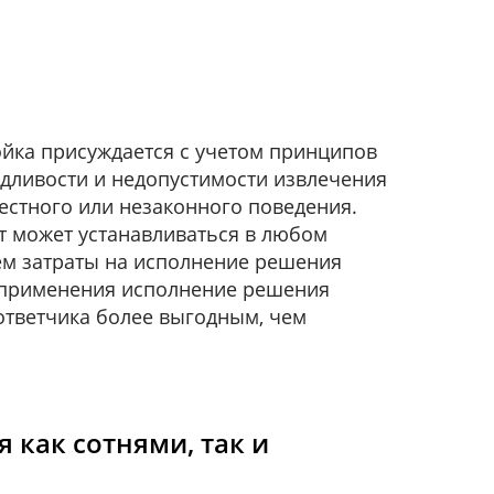
тойка присуждается с учетом принципов
едливости и недопустимости извлечения
естного или незаконного поведения.
т может устанавливаться в любом
м затраты на исполнение решения
о применения исполнение решения
ответчика более выгодным, чем
 как сотнями, так и