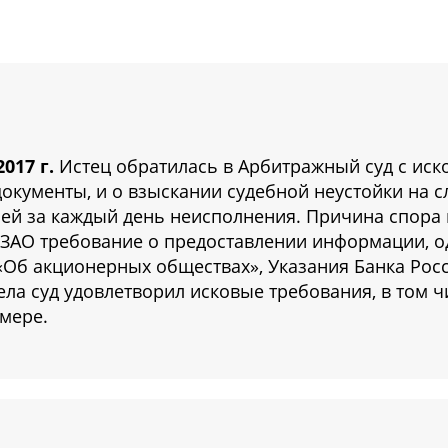
017 г.
Истец обратилась в Арбитражный суд с ис
документы, и о взыскании судебной неустойки на 
лей за каждый день неисполнения. Причина спора в
ЗАО требование о предоставлении информации, од
«Об акционерных обществах», Указания Банка Росси
ела суд удовлетворил исковые требования, в том ч
змере.