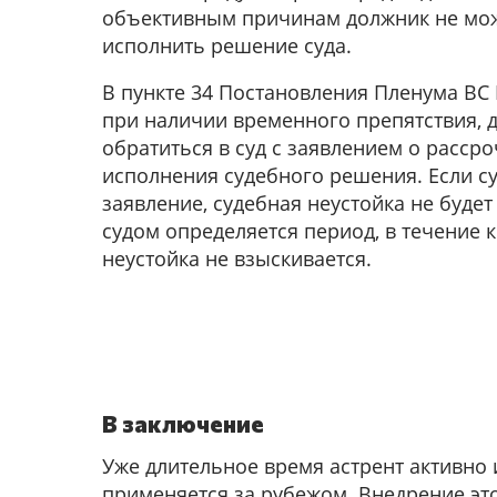
объективным причинам должник не мо
исполнить решение суда.
В пункте 34 Постановления Пленума ВС 
при наличии временного препятствия, 
обратиться в суд с заявлением о рассро
исполнения судебного решения. Если с
заявление, судебная неустойка не будет
судом определяется период, в течение 
неустойка не взыскивается.
В заключение
Уже длительное время астрент активно
применяется за рубежом. Внедрение эт