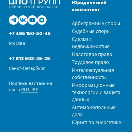
Юридический
консалтинг
Арбитражные споры
Судебные споры
+7 495 150-50-45
Сделки с
Москва
недвижимостью
Налоговое право
+7 812 603-45-25
Трудовое право
Санкт-Петербург
Интеллектуальная
собственность
Подписывайтесь на
Информационные
нас в
RUTUBE
технологии и защита
данных
Антимонопольные
дела
Юрист по энергетике