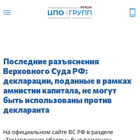
Последние разъяснения
Верховного Суда РФ:
декларации, поданные в рамках
амнистии капитала, не могут
быть использованы против
декларанта
На официальном сайте ВС РФ в разделе
«Тематические обзоры» был размещен