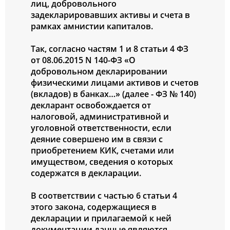
лиц, добровольного
задекларировавших активы и счета в
рамках амнистии капиталов.
Так, согласно частям 1 и 8 статьи 4 ФЗ
от 08.06.2015 N 140-ФЗ «О
добровольном декларировании
физическими лицами активов и счетов
(вкладов) в банках…» (далее - ФЗ № 140)
декларант освобождается от
налоговой, административной и
уголовной ответственности, если
деяние совершено им в связи с
приобретением КИК, счетами или
имуществом, сведения о которых
содержатся в декларации.
В соответствии с частью 6 статьи 4
этого закона, содержащиеся в
декларации и прилагаемой к ней
документации данные являются