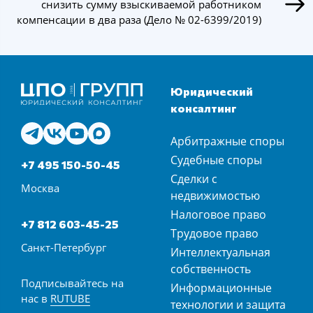
снизить сумму взыскиваемой работником
компенсации в два раза (Дело № 02-6399/2019)
Юридический
консалтинг
Арбитражные споры
Судебные споры
+7 495 150-50-45
Сделки с
Москва
недвижимостью
Налоговое право
+7 812 603-45-25
Трудовое право
Санкт-Петербург
Интеллектуальная
собственность
Подписывайтесь на
Информационные
нас в
RUTUBE
технологии и защита