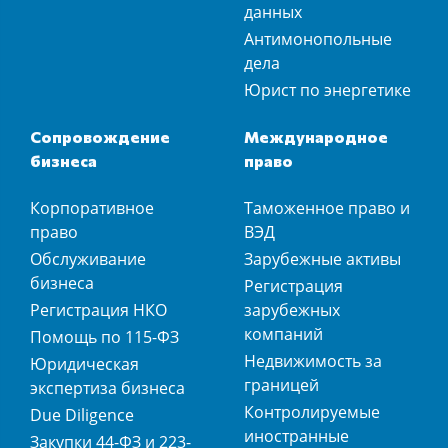
данных
Антимонопольные
дела
Юрист по энергетике
Сопровождение
Международное
бизнеса
право
Корпоративное
Таможенное право и
право
ВЭД
Обслуживание
Зарубежные активы
бизнеса
Регистрация
Регистрация НКО
зарубежных
компаний
Помощь по 115-ФЗ
Недвижимость за
Юридическая
границей
экспертиза бизнеса
Контролируемые
Due Diligence
иностранные
Закупки 44-ФЗ и 223-