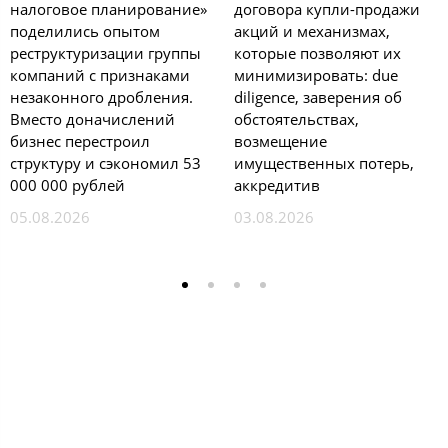
налоговое планирование»
договора купли-продажи
поделились опытом
акций и механизмах,
реструктуризации группы
которые позволяют их
компаний с признаками
минимизировать: due
незаконного дробления.
diligence, заверения об
Вместо доначислений
обстоятельствах,
бизнес перестроил
возмещение
структуру и сэкономил 53
имущественных потерь,
000 000 рублей
аккредитив
05.08.2026
03.08.2026