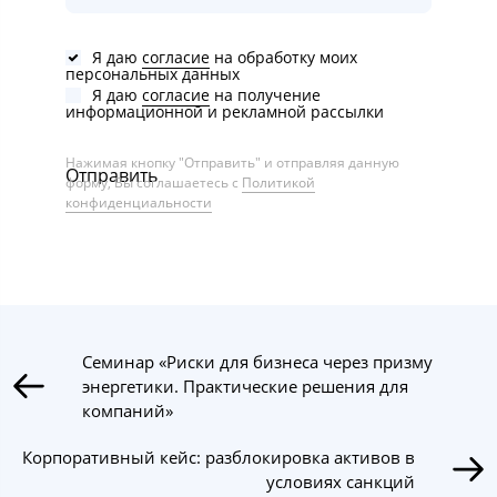
Я даю
согласие
на обработку моих
персональных данных
Я даю
согласие
на получение
информационной и рекламной рассылки
Нажимая кнопку "Отправить" и отправляя данную
Отправить
форму, Вы соглашаетесь с
Политикой
конфиденциальности
Семинар «Риски для бизнеса через призму
энергетики. Практические решения для
компаний»
Корпоративный кейс: разблокировка активов в
условиях санкций