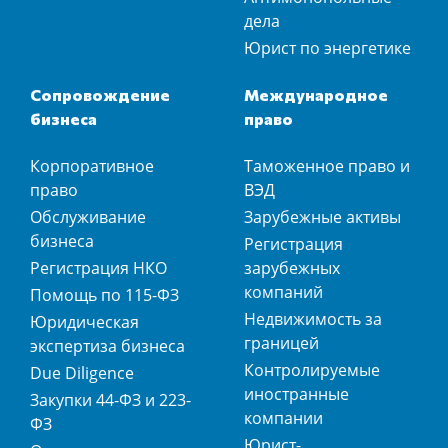
дела
Юрист по энергетике
Сопровождение
Международное
бизнеса
право
Корпоративное
Таможенное право и
право
ВЭД
Обслуживание
Зарубежные активы
бизнеса
Регистрация
Регистрация НКО
зарубежных
компаний
Помощь по 115-ФЗ
Недвижимость за
Юридическая
границей
экспертиза бизнеса
Контролируемые
Due Diligence
иностранные
Закупки 44-ФЗ и 223-
компании
ФЗ
Юрист-