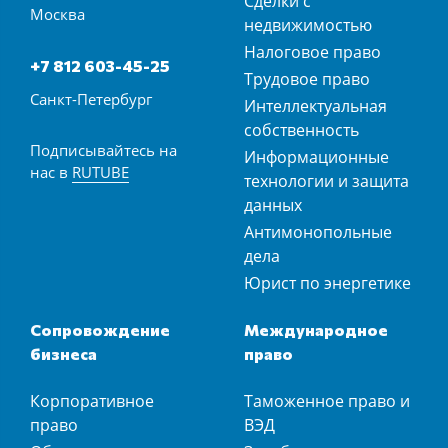
Сделки с
Москва
недвижимостью
Налоговое право
+7 812 603-45-25
Трудовое право
Санкт-Петербург
Интеллектуальная
собственность
Подписывайтесь на
Информационные
нас в
RUTUBE
технологии и защита
данных
Антимонопольные
дела
Юрист по энергетике
Сопровождение
Международное
бизнеса
право
Корпоративное
Таможенное право и
право
ВЭД