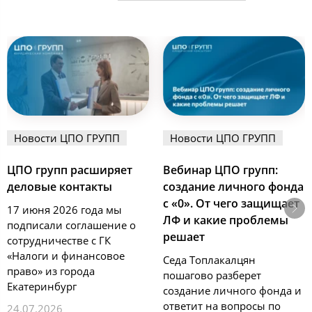
Новости ЦПО ГРУПП
Новости ЦПО ГРУПП
ЦПО групп расширяет
Вебинар ЦПО групп:
деловые контакты
создание личного фонда
с «0». От чего защищает
17 июня 2026 года мы
ЛФ и какие проблемы
подписали соглашение о
решает
сотрудничестве с ГК
«Налоги и финансовое
Седа Топлакалцян
право» из города
пошагово разберет
Екатеринбург
создание личного фонда и
ответит на вопросы по
24.07.2026