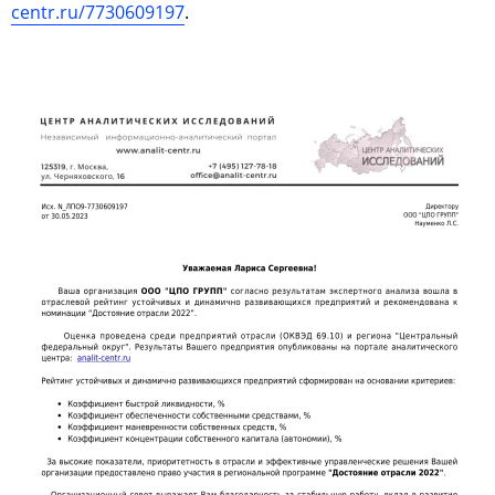
centr.ru/7730609197
.