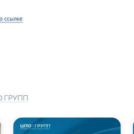
о ссылке
О ГРУПП