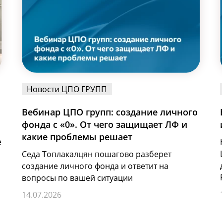
Новости ЦПО ГРУПП
Вебинар ЦПО групп: создание личного
фонда с «0». От чего защищает ЛФ и
какие проблемы решает
е
Седа Топлакалцян пошагово разберет
создание личного фонда и ответит на
вопросы по вашей ситуации
14.07.2026