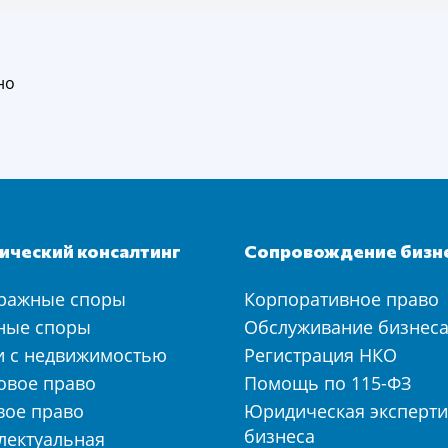
но
ческий консалтинг
Сопровождение бизн
ражные споры
Корпоративное право
ные споры
Обслуживание бизнес
и с недвижимостью
Регистрация НКО
овое право
Помощь по 115-ФЗ
вое право
Юридическая эксперти
бизнеса
лектуальная