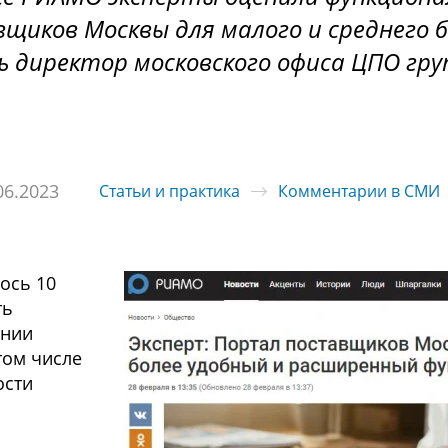
иков Москвы для малого и среднего б
 директор московского офиса ЦПО гру
06.2023
Статьи и практика
Комментарии в СМИ
ось 10
ть
ении
том числе
ости