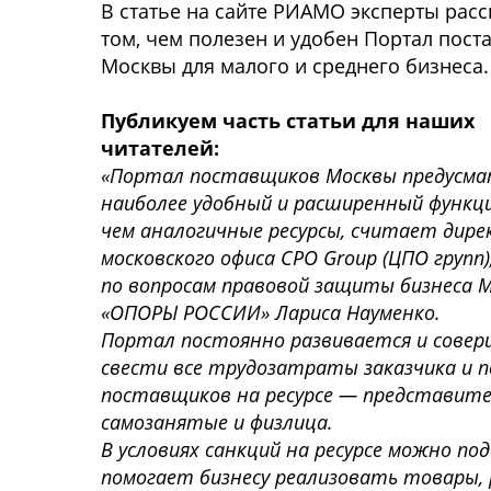
В статье на сайте РИАМО эксперты расс
том, чем полезен и удобен Портал пос
Москвы для малого и среднего бизнеса
Публикуем часть статьи для наших
читателей:
«Портал поставщиков Москвы предусм
наиболее удобный и расширенный функц
чем аналогичные ресурсы, считает дир
московского офиса CPO Group (ЦПО групп)
по вопросам правовой защиты бизнеса 
«ОПОРЫ РОССИИ» Лариса Науменко.
Портал постоянно развивается и соверш
свести все трудозатраты заказчика и 
поставщиков на ресурсе — представител
самозанятые и физлица.
В условиях санкций на ресурсе можно п
помогает бизнесу реализовать товары, 