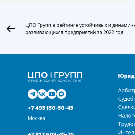
ЦПО Групп в рейтинге устойчивых и динамич
развивающихся предприятий за 2022 год
Юриди
Арбит
Судеб
Сделк
+7 495 150-50-45
Налог
Москва
Трудо
Интел
+7 812 603-45-25