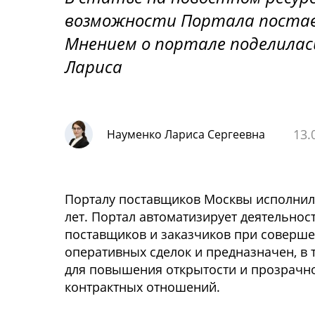
возможности Портала поставщ
Мнением о портале поделилась
Лариса
13.
Науменко Лариса Сергеевна
Порталу поставщиков Москвы исполнил
лет. Портал автоматизирует деятельнос
поставщиков и заказчиков при соверш
оперативных сделок и предназначен, в 
для повышения открытости и прозрачн
контрактных отношений.