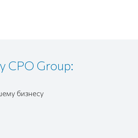
у CPO Group:
шему бизнесу