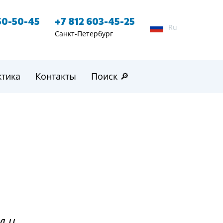
50-50-45
+7 812 603-45-25
Ru
Санкт-Петербург
ктика
Контакты
Поиск 🔎
л и