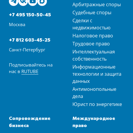
Арбитражные споры
Судебные споры
+7 495 150-50-45
Сделки с
Москва
недвижимостью
Налоговое право
+7 812 603-45-25
Трудовое право
Санкт-Петербург
Интеллектуальная
собственность
Подписывайтесь на
Информационные
нас в
RUTUBE
технологии и защита
данных
Антимонопольные
дела
Юрист по энергетике
Сопровождение
Международное
бизнеса
право