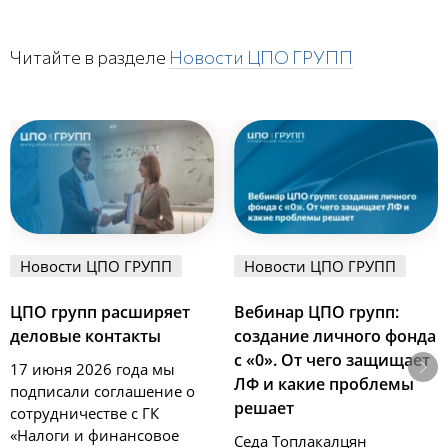
Читайте в разделе
Новости ЦПО ГРУПП
Новости ЦПО ГРУПП
Новости ЦПО ГРУПП
ЦПО групп расширяет
Вебинар ЦПО групп:
деловые контакты
создание личного фонда
с «0». От чего защищает
17 июня 2026 года мы
ЛФ и какие проблемы
подписали соглашение о
решает
сотрудничестве с ГК
«Налоги и финансовое
Седа Топлакалцян