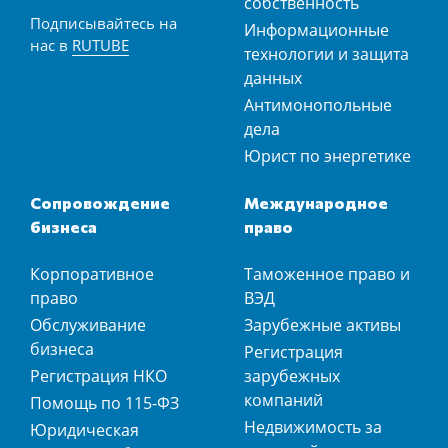
собственность
Подписывайтесь на
Информационные
нас в
RUTUBE
технологии и защита
данных
Антимонопольные
дела
Юрист по энергетике
Сопровождение
Международное
бизнеса
право
Корпоративное
Таможенное право и
право
ВЭД
Обслуживание
Зарубежные активы
бизнеса
Регистрация
Регистрация НКО
зарубежных
компаний
Помощь по 115-ФЗ
Недвижимость за
Юридическая