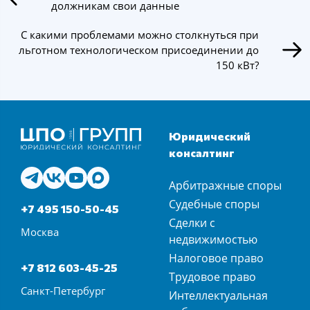
должникам свои данные
С какими проблемами можно столкнуться при
льготном технологическом присоединении до
150 кВт?
Юридический
консалтинг
Арбитражные споры
Судебные споры
+7 495 150-50-45
Сделки с
Москва
недвижимостью
Налоговое право
+7 812 603-45-25
Трудовое право
Санкт-Петербург
Интеллектуальная