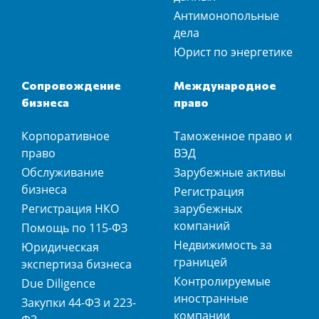
Антимонопольные
дела
Юрист по энергетике
Сопровождение
Международное
бизнеса
право
Корпоративное
Таможенное право и
право
ВЭД
Обслуживание
Зарубежные активы
бизнеса
Регистрация
Регистрация НКО
зарубежных
компаний
Помощь по 115-ФЗ
Недвижимость за
Юридическая
границей
экспертиза бизнеса
Контролируемые
Due Diligence
иностранные
Закупки 44-ФЗ и 223-
компании