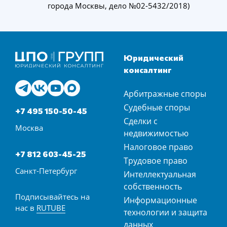
города Москвы, дело №02-5432/2018)
Юридический
консалтинг
Арбитражные споры
Судебные споры
+7 495 150-50-45
Сделки с
Москва
недвижимостью
Налоговое право
+7 812 603-45-25
Трудовое право
Санкт-Петербург
Интеллектуальная
собственность
Подписывайтесь на
Информационные
нас в
RUTUBE
технологии и защита
данных