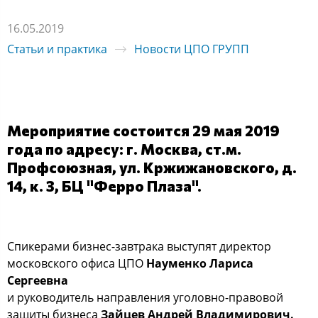
16.05.2019
Статьи и практика
Новости ЦПО ГРУПП
Мероприятие состоится 29 мая 2019
года по адресу: г. Москва, ст.м.
Профсоюзная, ул. Кржижановского, д.
14, к. 3, БЦ "Ферро Плаза".
Спикерами бизнес-завтрака выступят директор
московского офиса ЦПО
Науменко Лариса
Сергеевна
и руководитель направления уголовно-правовой
защиты бизнеса
Зайцев Андрей Владимирови
ч.