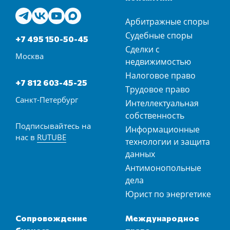
Арбитражные споры
Судебные споры
+7 495 150-50-45
Сделки с
Москва
недвижимостью
Налоговое право
+7 812 603-45-25
Трудовое право
Санкт-Петербург
Интеллектуальная
собственность
Подписывайтесь на
Информационные
нас в
RUTUBE
технологии и защита
данных
Антимонопольные
дела
Юрист по энергетике
Сопровождение
Международное